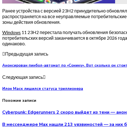
Ранее устройства с версией 23H2 принудительно обновляли
распространяется на все неуправляемые потребительские
зоны действия обновления.
Windows
11 23H2 перестала получать обновления безопасн
потребительских версий заканчивается в октябре 2026 го
одинаково.
Предыдущая запись
Анонсирован пинбол-автомат по «Сонику». Вот сколько он стои
Следующая запись
Илон Маск лишился статуса триллионера
Похожие записи
Cyberpunk: Edgerunners 2 скоро выйдет из тени — ано
В мессенджере Max нашли 213 уязвимостей — за них б