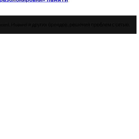
aomi, Huawei и других брендов, решения проблем с сетью,