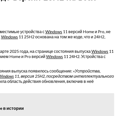
вместимые устройства с
Windows
11 версий Home и Pro, не
.
Windows
11 25H2 основана на том же коде, что и 24H2,
арте 2025 года, на странице состояния выпуска
Windows
11
ением Home и Pro версий
Windows
11 24H2. Устройства с
стояния выпуска появилось сообщение:
«Устройства,
Windows
11, версия 25H2, посредством интеллектуального
ила область действия обновления, включив в неё
e в истории