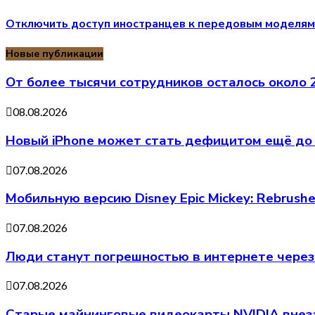
Отключить доступ иностранцев к передовым моделям 
Новые публикации
От более тысячи сотрудников осталось около
08.08.2026
Новый iPhone может стать дефицитом ещё до 
07.08.2026
Мобильную версию Disney Epic Mickey: Rebrus
07.08.2026
Люди станут погрешностью в интернете через
07.08.2026
Старые майнинговые видеокарты NVIDIA внеза