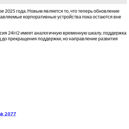
е 2025 года. Новым является то, что теперь обновление
равляемые корпоративные устройства пока остаются вне
ерсия 24H2 имеет аналогичную временную шкалу, поддержка
од до прекращения поддержки, но направление развития
nk 2077