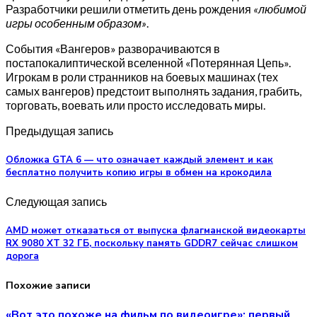
Разработчики решили отметить день рождения
«любимой
игры особенным образом»
.
События «Вангеров» разворачиваются в
постапокалиптической вселенной «Потерянная Цепь».
Игрокам в роли странников на боевых машинах (тех
самых вангеров) предстоит выполнять задания, грабить,
торговать, воевать или просто исследовать миры.
Предыдущая запись
Обложка GTA 6 — что означает каждый элемент и как
бесплатно получить копию игры в обмен на крокодила
Следующая запись
AMD может отказаться от выпуска флагманской видеокарты
RX 9080 XT 32 ГБ, поскольку память GDDR7 сейчас слишком
дорога
Похожие записи
«Вот это похоже на фильм по видеоигре»: первый