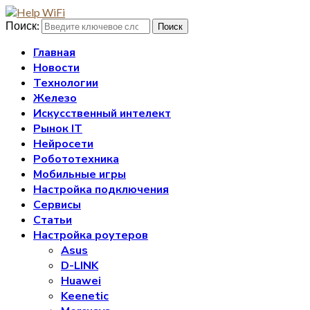
Поиск:
Поиск
Главная
Новости
Технологии
Железо
Искусственный интелект
Рынок IT
Нейросети
Робототехника
Мобильные игры
Настройка подключения
Сервисы
Статьи
Настройка роутеров
Asus
D-LINK
Huawei
Keenetic