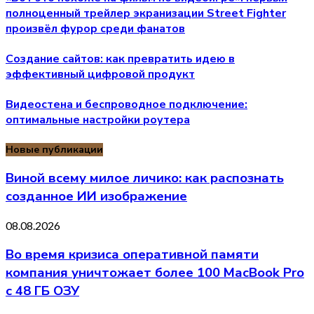
полноценный трейлер экранизации Street Fighter
произвёл фурор среди фанатов
Создание сайтов: как превратить идею в
эффективный цифровой продукт
Видеостена и беспроводное подключение:
оптимальные настройки роутера
Новые публикации
Виной всему милое личико: как распознать
созданное ИИ изображение
08.08.2026
Во время кризиса оперативной памяти
компания уничтожает более 100 MacBook Pro
с 48 ГБ ОЗУ