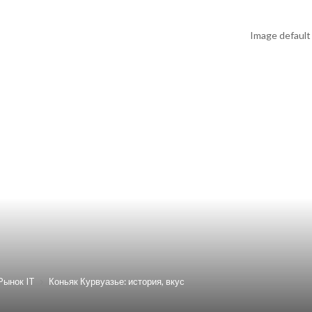
Рынок IT
Коньяк Курвуазье: история, вкус