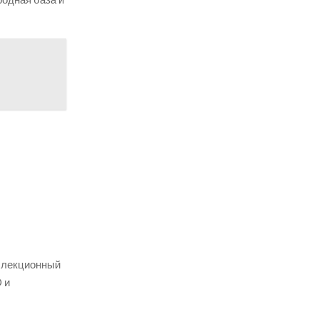
оллекционный
 и