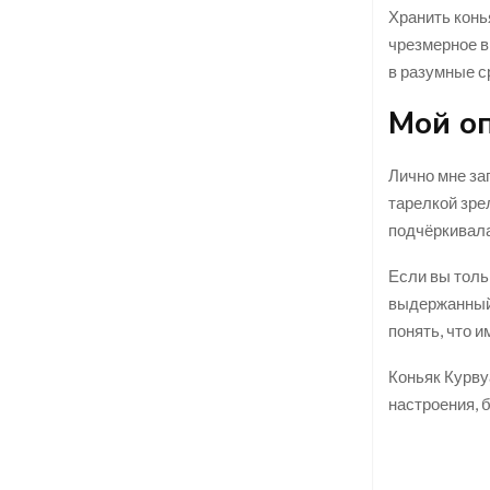
Хранить конь
чрезмерное в
в разумные с
Мой о
Лично мне за
тарелкой зре
подчёркивала
Если вы толь
выдержанный 
понять, что и
Коньяк Курву
настроения, 