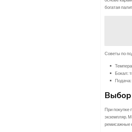
богатая пали
Советы по по
Темпера
Бокал: 
Подача:
Выбор
При покупке 
экземпляр. М
ремисажные к