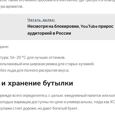
тра ароматов.
Читать далее:
Несмотря на блокировки, YouTube прирос
аудиторией в России
даче:
тура: 16–20 °C для лучших оттенков.
тюльпановый или широкая рюмка для старых купажей.
 без льда для полного раскрытия вкуса.
 и хранение бутылки
прежде всего определитесь с целью: ежедневный напиток или к
олодые вариации доступны по цене и универсальны, тогда как XO
упажи стоят дороже, но дают богатый букет.