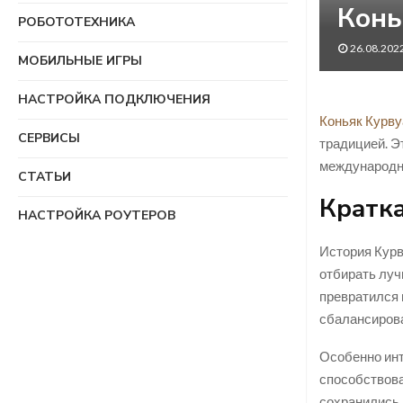
Конь
РОБОТОТЕХНИКА
26.08.202
МОБИЛЬНЫЕ ИГРЫ
НАСТРОЙКА ПОДКЛЮЧЕНИЯ
Коньяк Курву
СЕРВИСЫ
традицией. Э
международно
СТАТЬИ
Кратка
НАСТРОЙКА РОУТЕРОВ
История Курв
отбирать луч
превратился 
сбалансирова
Особенно инт
способствов
сохранились 