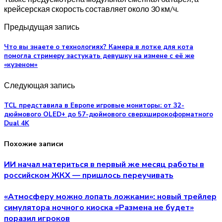
крейсерская скорость составляет около 30 км/ч.
Предыдущая запись
Что вы знаете о технологиях? Камера в лотке для кота
помогла стримеру застукать девушку на измене с её же
«кузеном»
Следующая запись
TCL представила в Европе игровые мониторы: от 32-
дюймового OLED+ до 57-дюймового сверхширокоформатного
Dual 4K
Похожие записи
ИИ начал материться в первый же месяц работы в
российском ЖКХ — пришлось переучивать
«Атмосферу можно лопать ложками»: новый трейлер
симулятора ночного киоска «Размена не будет»
поразил игроков