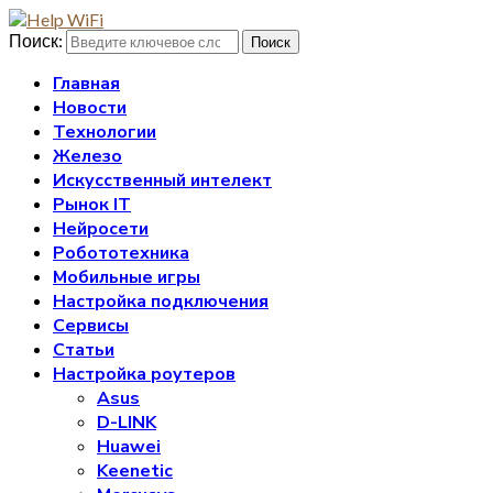
Поиск:
Поиск
Главная
Новости
Технологии
Железо
Искусственный интелект
Рынок IT
Нейросети
Робототехника
Мобильные игры
Настройка подключения
Сервисы
Статьи
Настройка роутеров
Asus
D-LINK
Huawei
Keenetic