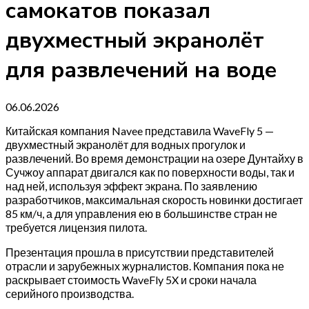
самокатов показал
двухместный экранолёт
для развлечений на воде
06.06.2026
Китайская компания Navee представила WaveFly 5 —
двухместный экранолёт для водных прогулок и
развлечений. Во время демонстрации на озере Дунтайху в
Сучжоу аппарат двигался как по поверхности воды, так и
над ней, используя эффект экрана. По заявлению
разработчиков, максимальная скорость новинки достигает
85 км/ч, а для управления ею в большинстве стран не
требуется лицензия пилота.
Презентация прошла в присутствии представителей
отрасли и зарубежных журналистов. Компания пока не
раскрывает стоимость WaveFly 5X и сроки начала
серийного производства.