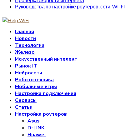
Проверка скорости интернета
Руководства по настройке роутеров, сети, WI-FI
Главная
Новости
Технологии
Железо
Искусственный интелект
Рынок IT
Нейросети
Робототехника
Мобильные игры
Настройка подключения
Сервисы
Статьи
Настройка роутеров
Asus
D-LINK
Huawei