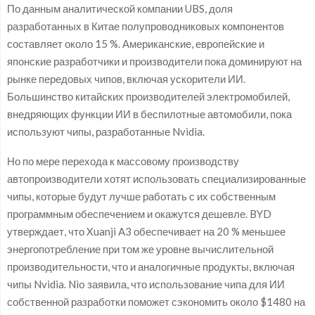
По данным аналитической компании UBS, доля
разработанных в Китае полупроводниковых компонентов
составляет около 15 %. Американские, европейские и
японские разработчики и производители пока доминируют на
рынке передовых чипов, включая ускорители ИИ.
Большинство китайских производителей электромобилей,
внедряющих функции ИИ в беспилотные автомобили, пока
используют чипы, разработанные Nvidia.
Но по мере перехода к массовому производству
автопроизводители хотят использовать специализированные
чипы, которые будут лучше работать с их собственным
программным обеспечением и окажутся дешевле. BYD
утверждает, что Xuanji A3 обеспечивает на 20 % меньшее
энергопотребление при том же уровне вычислительной
производительности, что и аналогичные продукты, включая
чипы Nvidia. Nio заявила, что использование чипа для ИИ
собственной разработки поможет сэкономить около $1480 на