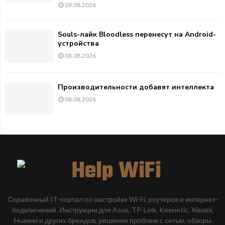
09.08.2026
Souls-лайк Bloodless перенесут на Android-
устройства
08.08.2026
Производительности добавят интеллекта
08.08.2026
Справочный IT-портал по настройке Wi-Fi, роутеров и интернет-
подключений. Инструкции для Asus, TP-Link, Keenetic, Xiaomi,
Huawei и других брендов, решения проблем с сетью, обзоры