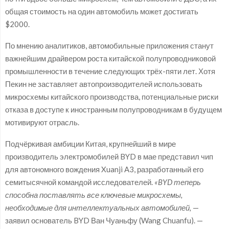
общая стоимость на один автомобиль может достигать
$2000.
По мнению аналитиков, автомобильные приложения станут
важнейшим драйвером роста китайской полупроводниковой
промышленности в течение следующих трёх-пяти лет. Хотя
Пекин не заставляет автопроизводителей использовать
микросхемы китайского производства, потенциальные риски
отказа в доступе к иностранным полупроводникам в будущем
мотивируют отрасль.
Подчёркивая амбиции Китая, крупнейший в мире
производитель электромобилей BYD в мае представил чип
для автономного вождения Xuanji A3, разработанный его
семитысячной командой исследователей.
«BYD теперь
способна поставлять все ключевые микросхемы,
необходимые для интеллектуальных автомобилей,
—
заявил основатель BYD Ван Чуаньфу (Wang Chuanfu). —