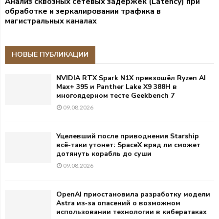
Анализ сквозных сетевых задержек (Latency) при
обработке и зеркалировании трафика в
магистральных каналах
НОВЫЕ ПУБЛИКАЦИИ
NVIDIA RTX Spark N1X превзошёл Ryzen AI
Max+ 395 и Panther Lake X9 388H в
многоядерном тесте Geekbench 7
09.08.2026
Уцелевший после приводнения Starship
всё-таки утонет: SpaceX вряд ли сможет
дотянуть корабль до суши
09.08.2026
OpenAI приостановила разработку модели
Astra из‑за опасений о возможном
использовании технологии в кибератаках