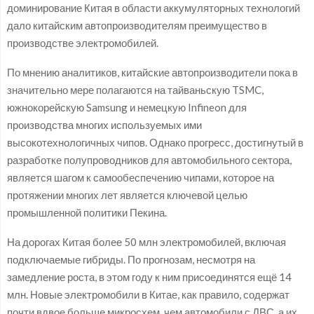
доминирование Китая в области аккумуляторных технологий
дало китайским автопроизводителям преимущество в
производстве электромобилей.
По мнению аналитиков, китайские автопроизводители пока в
значительно мере полагаются на тайваньскую TSMC,
южнокорейскую Samsung и немецкую Infineon для
производства многих используемых ими
высокотехнологичных чипов. Однако прогресс, достигнутый в
разработке полупроводников для автомобильного сектора,
является шагом к самообеспечению чипами, которое на
протяжении многих лет является ключевой целью
промышленной политики Пекина.
На дорогах Китая более 50 млн электромобилей, включая
подключаемые гибриды. По прогнозам, несмотря на
замедление роста, в этом году к ним присоединятся ещё 14
млн. Новые электромобили в Китае, как правило, содержат
почти вдвое больше микросхем, чем автомобили с ДВС, а их