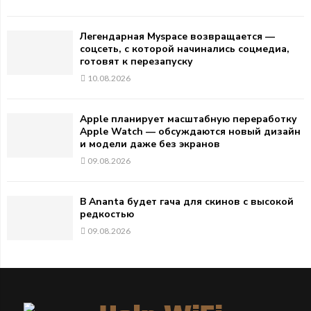
Легендарная Myspace возвращается —
соцсеть, с которой начинались соцмедиа,
готовят к перезапуску
10.08.2026
Apple планирует масштабную переработку
Apple Watch — обсуждаются новый дизайн
и модели даже без экранов
09.08.2026
В Ananta будет гача для скинов с высокой
редкостью
09.08.2026