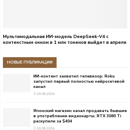
Мультимодальная ИИ-модель DeepSeek-V4 с
контекстным окном в 1 млн токенов выйдет в апреле
НОВЫЕ ПУБЛИКАЦИИ
ИИ-контент захватил телевизор: Roku
запустил первый полностью нейросетевой
канал
10.08.2026
Японский магазин начал продавать бывшие
в употреблении видеокарты: RTX 3080 Ti
раскупили за $404
10.08.2026