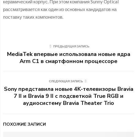
керамический корпус. При этом компания Sunny Optical
рассматривается как один из основных кандидатов на
поставку таких компонентов.
ПРЕДЫДУЩАЯ ЗАПИСЬ
MediaTek впервые использовала новые ядра
Arm C1 в смартфонном процессоре
СЛЕДУЮЩАЯ ЗАПИСЬ
Sony представила новые 4K-телевизоры Bravia
7 II и Bravia 9 II с подсветкой True RGB и
аудиосистему Bravia Theater Trio
ПОХОЖИЕ ЗАПИСИ