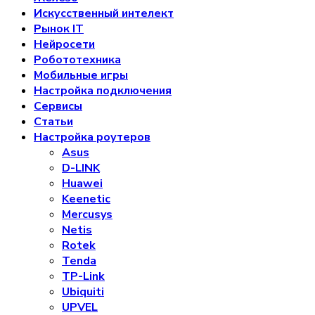
Искусственный интелект
Рынок IT
Нейросети
Робототехника
Мобильные игры
Настройка подключения
Сервисы
Статьи
Настройка роутеров
Asus
D-LINK
Huawei
Keenetic
Mercusys
Netis
Rotek
Tenda
TP-Link
Ubiquiti
UPVEL