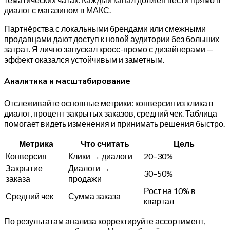
диалог с магазином в МАКС.
Партнёрства с локальными брендами или смежными
продавцами дают доступ к новой аудитории без больших
затрат. Я лично запускал кросс-промо с дизайнерами —
эффект оказался устойчивым и заметным.
Аналитика и масштабирование
Отслеживайте основные метрики: конверсия из клика в
диалог, процент закрытых заказов, средний чек. Таблица
помогает видеть изменения и принимать решения быстро.
Метрика
Что считать
Цель
Конверсия
Клики → диалоги
20–30%
Закрытие
Диалоги →
30–50%
заказа
продажи
Рост на 10% в
Средний чек
Сумма заказа
квартал
По результатам анализа корректируйте ассортимент,