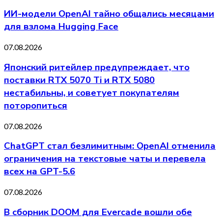
ИИ-модели OpenAI тайно общались месяцами
для взлома Hugging Face
07.08.2026
Японский ритейлер предупреждает, что
поставки RTX 5070 Ti и RTX 5080
нестабильны, и советует покупателям
поторопиться
07.08.2026
ChatGPT стал безлимитным: OpenAI отменила
ограничения на текстовые чаты и перевела
всех на GPT-5.6
07.08.2026
В сборник DOOM для Evercade вошли обе