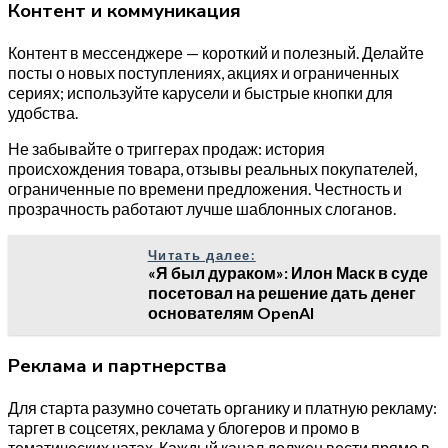
Контент и коммуникация
Контент в мессенджере — короткий и полезный. Делайте
посты о новых поступлениях, акциях и ограниченных
сериях; используйте карусели и быстрые кнопки для
удобства.
Не забывайте о триггерах продаж: история
происхождения товара, отзывы реальных покупателей,
ограниченные по времени предложения. Честность и
прозрачность работают лучше шаблонных слоганов.
Читать далее:
«Я был дураком»: Илон Маск в суде
посетовал на решение дать денег
основателям OpenAI
Реклама и партнерства
Для старта разумно сочетать органику и платную рекламу:
таргет в соцсетях, реклама у блогеров и промо в
тематических чатах. Каждый канал должен вести прямо в