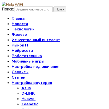
Поиск:
Поиск
Главная
Новости
Технологии
Железо
Искусственный интелект
Рынок IT
Нейросети
Робототехника
Мобильные игры
Настройка подключения
Сервисы
Статьи
Настройка роутеров
Asus
D-LINK
Huawei
Keenetic