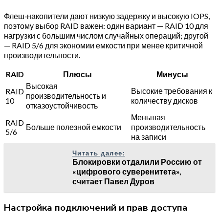
Флеш‑накопители дают низкую задержку и высокую IOPS,
поэтому выбор RAID важен: один вариант — RAID 10 для
нагрузки с большим числом случайных операций; другой
— RAID 5/6 для экономии емкости при менее критичной
производительности.
RAID
Плюсы
Минусы
Высокая
Высокие требования к
RAID
производительность и
10
количеству дисков
отказоустойчивость
Меньшая
RAID
Больше полезной емкости
производительность
5/6
на записи
Читать далее:
Блокировки отдалили Россию от
«цифрового суверенитета»,
считает Павел Дуров
Настройка подключений и прав доступа