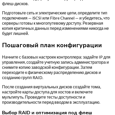
флеш‑дисков.
Подготовьте сеть и электрические цепи, определите тип
подключения — iSCSI или Fibre Channel — и убедитесь, что
серверы готовы к многопутевому доступу. Резервная
копия критичных данных перед изменениями никогда не
будет лишней.
Пошаговый план конфигурации
Начните с базовых настроек контроллера: задайте IP для
управления, создайте учетную запись администратора и
снимите копию заводской конфигурации. Затем
переходите к физическому распределению дисков и
созданию групп RAID.
После создания виртуальных дисков создайте тома,
настройте карты доступа для хостов и включите
мультипуть. Проведите тесты доступности и
производительности перед вводом в эксплуатацию.
Выбор RAID и оптимизация под флеш