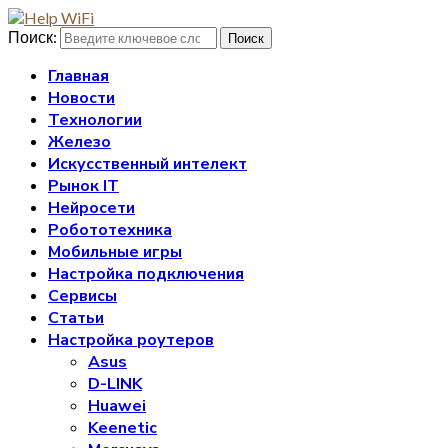
Поиск:
Поиск
Главная
Новости
Технологии
Железо
Искусственный интелект
Рынок IT
Нейросети
Робототехника
Мобильные игры
Настройка подключения
Сервисы
Статьи
Настройка роутеров
Asus
D-LINK
Huawei
Keenetic