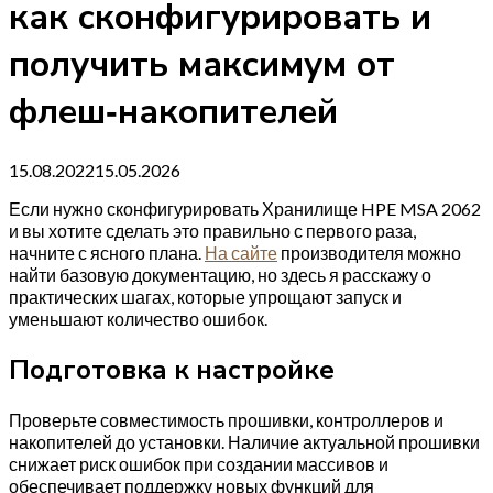
как сконфигурировать и
получить максимум от
флеш‑накопителей
15.08.2022
15.05.2026
Если нужно сконфигурировать Хранилище HPE MSA 2062
и вы хотите сделать это правильно с первого раза,
начните с ясного плана.
На сайте
производителя можно
найти базовую документацию, но здесь я расскажу о
практических шагах, которые упрощают запуск и
уменьшают количество ошибок.
Подготовка к настройке
Проверьте совместимость прошивки, контроллеров и
накопителей до установки. Наличие актуальной прошивки
снижает риск ошибок при создании массивов и
обеспечивает поддержку новых функций для