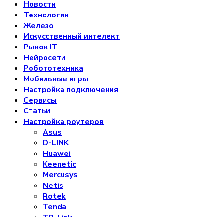
Новости
Технологии
Железо
Искусственный интелект
Рынок IT
Нейросети
Робототехника
Мобильные игры
Настройка подключения
Сервисы
Статьи
Настройка роутеров
Asus
D-LINK
Huawei
Keenetic
Mercusys
Netis
Rotek
Tenda