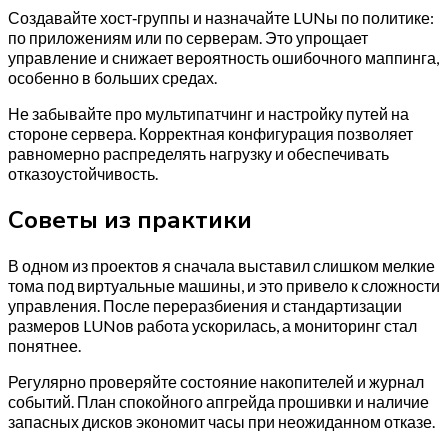
Создавайте хост‑группы и назначайте LUNы по политике:
по приложениям или по серверам. Это упрощает
управление и снижает вероятность ошибочного маппинга,
особенно в больших средах.
Не забывайте про мультипатчинг и настройку путей на
стороне сервера. Корректная конфигурация позволяет
равномерно распределять нагрузку и обеспечивать
отказоустойчивость.
Советы из практики
В одном из проектов я сначала выставил слишком мелкие
тома под виртуальные машины, и это привело к сложности
управления. После переразбиения и стандартизации
размеров LUNов работа ускорилась, а мониторинг стал
понятнее.
Регулярно проверяйте состояние накопителей и журнал
событий. План спокойного апгрейда прошивки и наличие
запасных дисков экономит часы при неожиданном отказе.