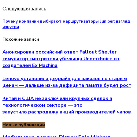
Следующая запись
Почему компании выбирают маршрутизаторы Juniper: взгляд
изнутри
Похожие записи
Анонсирован российский ответ Fallout Shelter —
симулятор смотрителя убежища Underchoice от
создателей Ex Machina
Lenovo установила дедлайн для заказов по старым
ценам — дальше из-за дефицита памяти будет рост
Китай и США не заключили крупных сделок в
технологическом секторе — это
запустило распродажу акций производителей чипов
Новые публикации