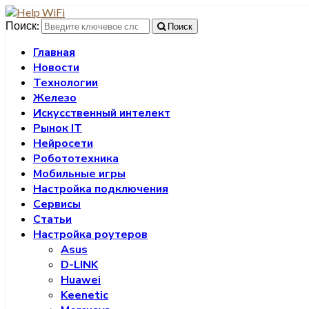
Поиск:
Поиск
Главная
Новости
Технологии
Железо
Искусственный интелект
Рынок IT
Нейросети
Робототехника
Мобильные игры
Настройка подключения
Сервисы
Статьи
Настройка роутеров
Asus
D-LINK
Huawei
Keenetic