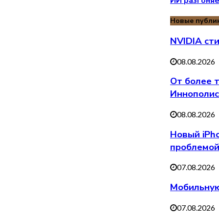
ИИ разгоняе
Новые публи
NVIDIA ст
08.08.2026
От более 
Иннополис
08.08.2026
Новый iPh
проблемо
07.08.2026
Мобильную
07.08.2026