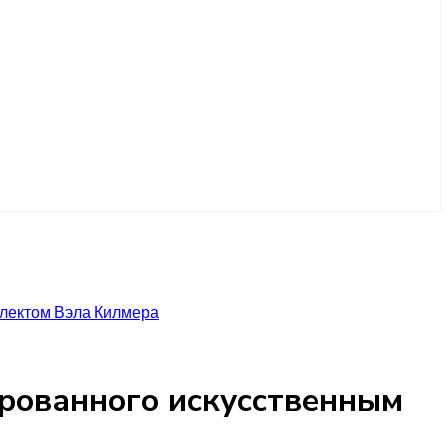
ллектом Вэла Килмера
ированного искусственным