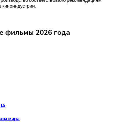
 киноиндустрии.
е фильмы 2026 года
США
ком мира