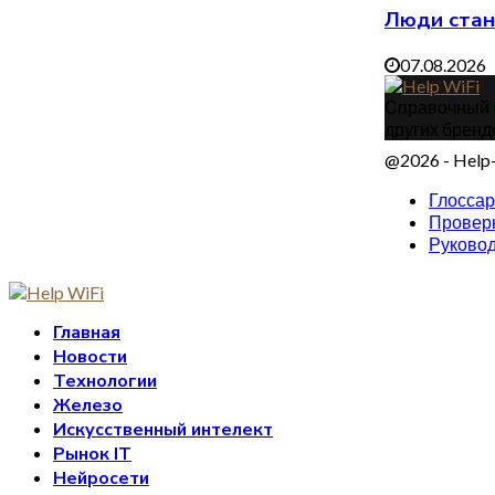
Люди стан
07.08.2026
Справочный IT
других бренд
@2026 - Help-
Глосса
Проверк
Руковод
Главная
Новости
Технологии
Железо
Искусственный интелект
Рынок IT
Нейросети