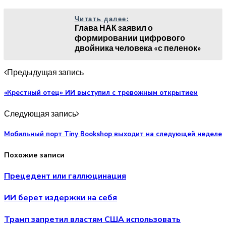
Читать далее:
Глава НАК заявил о
формировании цифрового
двойника человека «с пеленок»
Предыдущая запись
«Крестный отец» ИИ выступил с тревожным открытием
Следующая запись
Мобильный порт Tiny Bookshop выходит на следующей неделе
Похожие записи
Прецедент или галлюцинация
ИИ берет издержки на себя
Трамп запретил властям США использовать