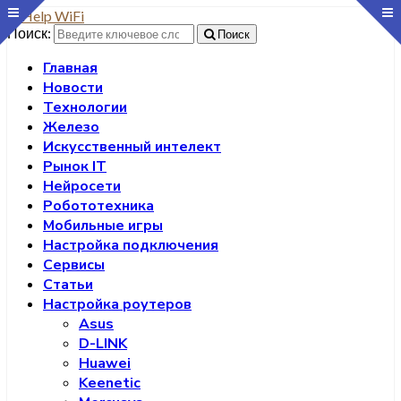
Поиск:
Поиск
Главная
Новости
Технологии
Железо
Искусственный интелект
Рынок IT
Нейросети
Робототехника
Мобильные игры
Настройка подключения
Сервисы
Статьи
Настройка роутеров
Asus
D-LINK
Huawei
Keenetic