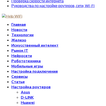
Проверка скорости интернета
Руководства по настройке роутеров, сети, WI-FI
Главная
Новости
Технологии
Железо
Искусственный интелект
Рынок IT
Нейросети
Робототехника
Мобильные игры
Настройка подключения
Сервисы
Статьи
Настройка роутеров
Asus
D-LINK
Huawei