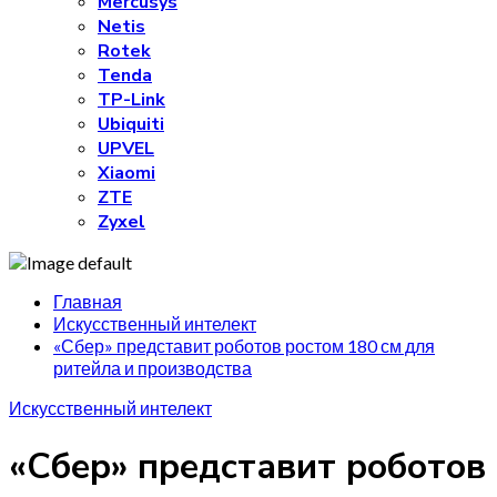
Mercusys
Netis
Rotek
Tenda
TP-Link
Ubiquiti
UPVEL
Xiaomi
ZTE
Zyxel
Главная
Искусственный интелект
«Сбер» представит роботов ростом 180 см для
ритейла и производства
Искусственный интелект
«Сбер» представит роботов