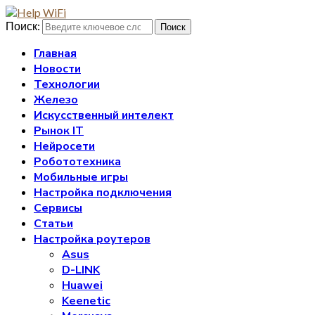
Поиск:
Поиск
Главная
Новости
Технологии
Железо
Искусственный интелект
Рынок IT
Нейросети
Робототехника
Мобильные игры
Настройка подключения
Сервисы
Статьи
Настройка роутеров
Asus
D-LINK
Huawei
Keenetic