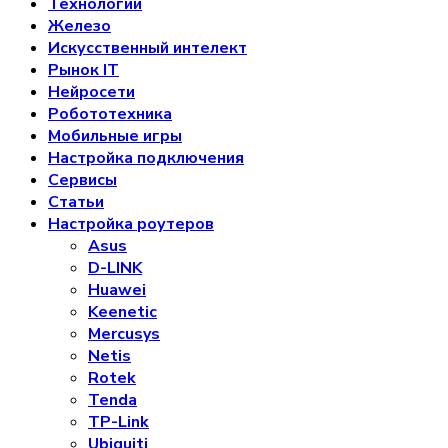
Технологии
Железо
Искусственный интелект
Рынок IT
Нейросети
Робототехника
Мобильные игры
Настройка подключения
Сервисы
Статьи
Настройка роутеров
Asus
D-LINK
Huawei
Keenetic
Mercusys
Netis
Rotek
Tenda
TP-Link
Ubiquiti