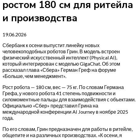
ростом 180 см для ритейла
и производства
19.06.2026
Сбербанк к осени выпустит линейку новых
человекоподобных роботов Грин. В модель встроен
физический искусственный интеллект (Physical AI),
который интегрирован с моделью GigaChat. Об этом
рассказал глава «Сбера» Герман Греф на форуме
«Больше, чем менеджмент».
Рост робота — 180 см, вес — 75 кг. По словам Германа
Грефа, у нового робота 41 степень подвижности и
силомоментные пальцы для взаимодействия с объектами.
Официально «Сбер» представил Грина на
международной конференции AI Journey в ноябре 2025
года.
По его словам, Грин предназначен для работы в ритейле,
общепите и на различных производствах. «К осени, я