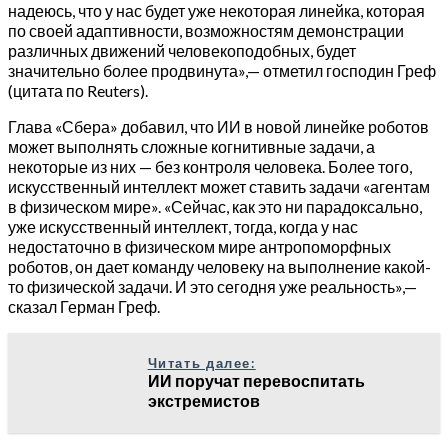
надеюсь, что у нас будет уже некоторая линейка, которая
по своей адаптивности, возможностям демонстрации
различных движений человекоподобных, будет
значительно более продвинута»,— отметил господин Греф
(цитата по Reuters).
Глава «Сбера» добавил, что ИИ в новой линейке роботов
может выполнять сложные когнитивные задачи, а
некоторые из них — без контроля человека. Более того,
искусственный интеллект может ставить задачи «агентам
в физическом мире». «Сейчас, как это ни парадоксально,
уже искусственный интеллект, тогда, когда у нас
недостаточно в физическом мире антропоморфных
роботов, он дает команду человеку на выполнение какой-
то физической задачи. И это сегодня уже реальность»,—
сказал Герман Греф.
Читать далее:
ИИ поручат перевоспитать
экстремистов