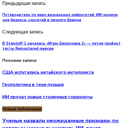
Предыдущая запись
Путеводитель по миру визуальных нейросетей: ИИ-модели
для бизнеса, соцсетей и личного бренда
Следующая запись
В Standoff 2 начались «Игры Бехолдера 2» — летом пройдут
тесты Remastered-версии
Похожие записи
США испугались китайского интеллекта
Геополитика в тени пузыря
ИИ прочат новые столичные горизонты
Новые публикации
Ученые назвали неожиданные признаки, по