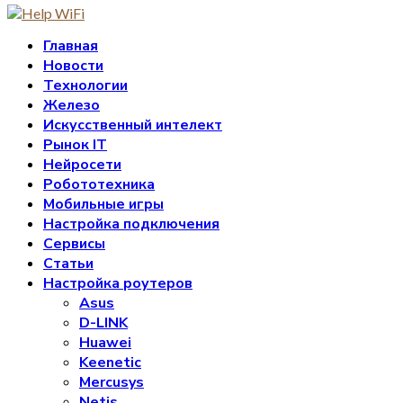
Главная
Новости
Технологии
Железо
Искусственный интелект
Рынок IT
Нейросети
Робототехника
Мобильные игры
Настройка подключения
Сервисы
Статьи
Настройка роутеров
Asus
D-LINK
Huawei
Keenetic
Mercusys
Netis