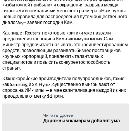
«избыточной прибыли» и сокращения разрыва между
гигантами и компаниями меньшего размера. «Нам нужны
новые правила для распределения путем общественного
диалога»,— заявил господин Ким.
Как пишет Reuters, некоторые критики уже назвали
предложения господина Кима «коммунизмом». Сам
министр предпочитает называть это «реинвестированием
средств, позволяющим развивать бизнес поставщиков
крупных корпораций, привлекать талантливых
специалистов и повысить конкурентоспособность
страны».
Южнокорейские производители полупроводников, такие
как Samsung и SK Hynix, существенно выигрывают от
спроса на ИИ-чипы — в мае капитализация каждой из них
преодолела отметку $1 трлн.
Читать далее:
Дорожным камерам добавят ума