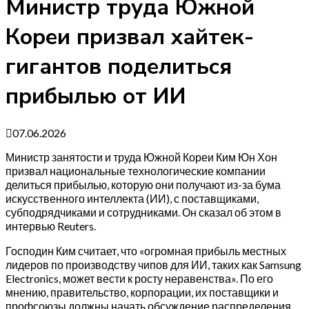
Министр труда Южной
Кореи призвал хайтек-
гигантов поделиться
прибылью от ИИ
07.06.2026
Министр занятости и труда Южной Кореи Ким Юн Хон
призвал национальные технологические компании
делиться прибылью, которую они получают из-за бума
искусственного интеллекта (ИИ), с поставщиками,
субподрядчиками и сотрудниками. Он сказал об этом в
интервью Reuters.
Господин Ким считает, что «огромная прибыль местных
лидеров по производству чипов для ИИ, таких как Samsung
Electronics, может вести к росту неравенства». По его
мнению, правительство, корпорации, их поставщики и
профсоюзы должны начать обсуждение распределения