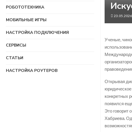
Иску
РОБОТОТЕХНИКА
23.05.2026
МОБИЛЬНЫЕ ИГРЫ
НАСТРОЙКА ПОДКЛЮЧЕНИЯ
Ученые, чино
СЕРВИСЫ
использовани
Международн
СТАТЬИ
организаторо
правоведения
НАСТРОЙКА РОУТЕРОВ
Открывая дис
юридическое 
конкретных р
появился еще
Это говорит 
Хабриева. Од
возможностя