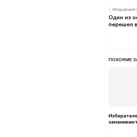
ПРЕДЫДУЩАЯ 
Один из о
перешел в
ПОХОЖИЕ З
Избирател
заманивают