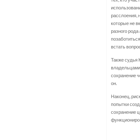
использовани
расслоения, 
которые не в
разного рода
позаботиться
встать вопро
Также судья 
владельцами 
сохранение ч
он.
Наконец, рис
попытки созд
сохранение ц
функциониров