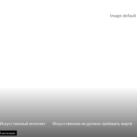
Искусственный интелект
Искусственное не должно требовать жертв
й интелект