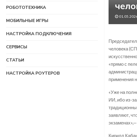
чело
РОБОТОТЕХНИКА
01.05.202
МОБИЛЬНЫЕ ИГРЫ
НАСТРОЙКА ПОДКЛЮЧЕНИЯ
Председатель
СЕРВИСЫ
человека (СП
искусственно
СТАТЬИ
«прямо с пел
администраци
НАСТРОЙКА РОУТЕРОВ
применения н
«Уже на полн
ИИ, ибо из-з
традиционные
заявляют, чт
экзаменах»,—
Кирилл Кабан