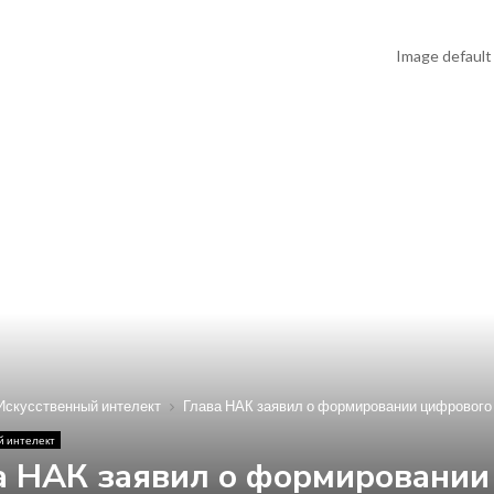
Искусственный интелект
Глава НАК заявил о формировании цифрового 
й интелект
а НАК заявил о формировании