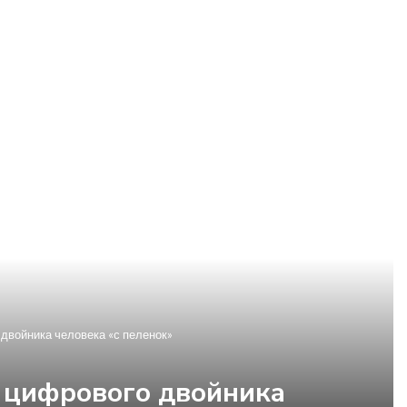
двойника человека «с пеленок»
 цифрового двойника