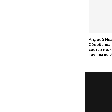
Андрей Нез
Сбербанка 
состав ме
группы по 