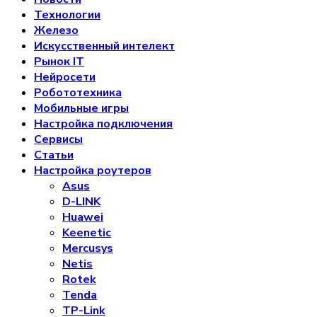
Технологии
Железо
Искусственный интелект
Рынок IT
Нейросети
Робототехника
Мобильные игры
Настройка подключения
Сервисы
Статьи
Настройка роутеров
Asus
D-LINK
Huawei
Keenetic
Mercusys
Netis
Rotek
Tenda
TP-Link