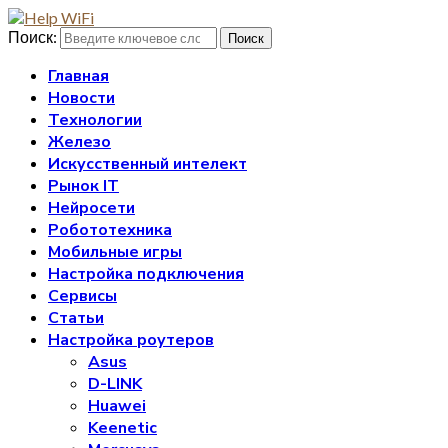
Поиск:
Поиск
Главная
Новости
Технологии
Железо
Искусственный интелект
Рынок IT
Нейросети
Робототехника
Мобильные игры
Настройка подключения
Сервисы
Статьи
Настройка роутеров
Asus
D-LINK
Huawei
Keenetic