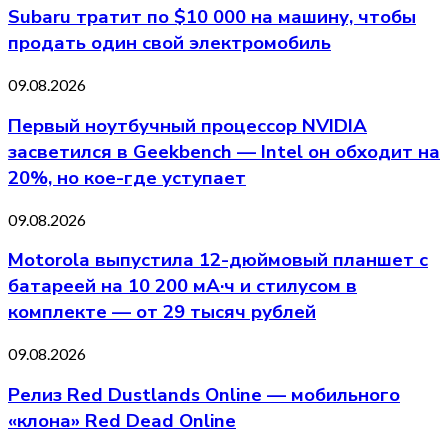
Subaru тратит по $10 000 на машину, чтобы
продать один свой электромобиль
09.08.2026
Первый ноутбучный процессор NVIDIA
засветился в Geekbench — Intel он обходит на
20%, но кое-где уступает
09.08.2026
Motorola выпустила 12-дюймовый планшет с
батареей на 10 200 мА·ч и стилусом в
комплекте — от 29 тысяч рублей
09.08.2026
Релиз Red Dustlands Online — мобильного
«клона» Red Dead Online