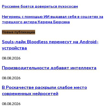
Россияне боятся довериться пухососам
Нигериец с помощью ИИ выдавал себя в соцсетях за
турецкого актера Керема Бюрсина
Новые публикации
Souls-лайк Bloodless перенесут на Android-
устройства
08.08.2026
Производительности добавят интеллекта
08.08.2026
В Роскачестве раскрыли слабое место
современных нейросетей
08.08.2026