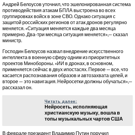
Андрей Белоусов уточнил, что эшелонированная система
противодействия атакам БПЛА выстроена во всех
группировках войск в зоне СВО. Однако ситуация с
защитой российских регионов от атак дронов регулярно
меняется. «Ситуация меняется каждые два месяца
примерно. Два-три месяца ситуация меняется»,— сказал
министр.
Господин Белоусов назвал внедрение искусственного
интеллекта в военную сферу одним из приоритетных
проектов Минобороны. «ИИ в дронах, в основном,
применяется сейчас в двух ипостасях. Первое — все, что
касается распознавания образов и автозахвата целей, и
второе — это навигация. Нейросетки должны обучаться»,—
рассказал он.
Читать далее:
Нейросеть, исполняющая
христианскую музыку, вошла в
топы музыкальных чартов США
В феврале президент Владимир Путин поручил