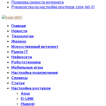
Проверка скорости интернета
Руководства по настройке роутеров, сети, WI-FI
Главная
Новости
Технологии
Железо
Искусственный интелект
Рынок IT
Нейросети
Робототехника
Мобильные игры
Настройка подключения
Сервисы
Статьи
Настройка роутеров
Asus
D-LINK
Huawei