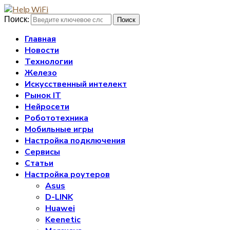
Поиск:
Поиск
Главная
Новости
Технологии
Железо
Искусственный интелект
Рынок IT
Нейросети
Робототехника
Мобильные игры
Настройка подключения
Сервисы
Статьи
Настройка роутеров
Asus
D-LINK
Huawei
Keenetic