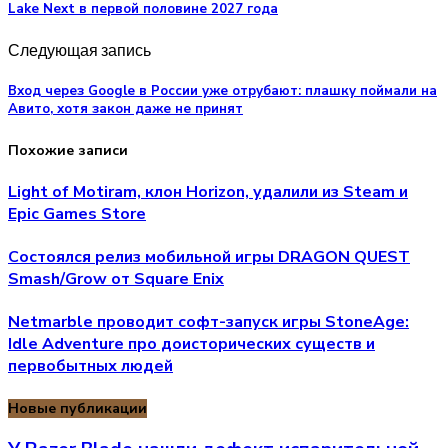
Lake Next в первой половине 2027 года
Следующая запись
Вход через Google в России уже отрубают: плашку поймали на
Авито, хотя закон даже не принят
Похожие записи
Light of Motiram, клон Horizon, удалили из Steam и
Epic Games Store
Состоялся релиз мобильной игры DRAGON QUEST
Smash/Grow от Square Enix
Netmarble проводит софт-запуск игры StoneAge:
Idle Adventure про доисторических существ и
первобытных людей
Новые публикации