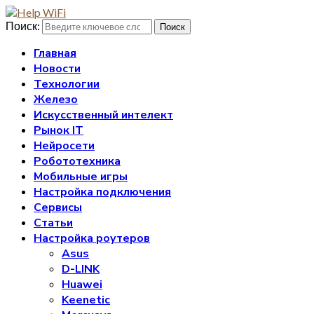
Поиск:
Поиск
Главная
Новости
Технологии
Железо
Искусственный интелект
Рынок IT
Нейросети
Робототехника
Мобильные игры
Настройка подключения
Сервисы
Статьи
Настройка роутеров
Asus
D-LINK
Huawei
Keenetic