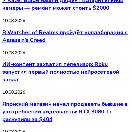
У Razer Blade нашли дефект испарительной
камеры — ремонт может стоить $2000
10.08.2026
В Watcher of Realms пройдёт коллаборация с
Assassin’s Creed
10.08.2026
ИИ-контент захватил телевизор: Roku
запустил первый полностью нейросетевой
канал
10.08.2026
Японский магазин начал продавать бывшие в
употреблении видеокарты: RTX 3080 Ti
раскупили за $404
10.08.2026