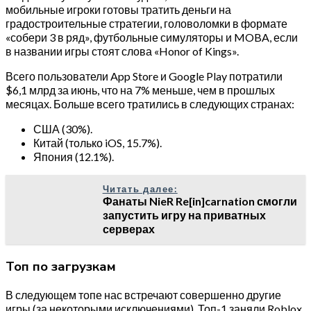
мобильные игроки готовы тратить деньги на
градостроительные стратегии, головоломки в формате
«собери 3 в ряд», футбольные симуляторы и MOBA, если
в названии игры стоят слова «Honor of Kings».
Всего пользователи App Store и Google Play потратили
$6,1 млрд за июнь, что на 7% меньше, чем в прошлых
месяцах. Больше всего тратились в следующих странах:
США (30%).
Китай (только iOS, 15.7%).
Япония (12.1%).
Читать далее:
Фанаты NieR Re[in]carnation смогли
запустить игру на приватных
серверах
Топ по загрузкам
В следующем топе нас встречают совершенно другие
игры (за некоторыми исключениями). Топ-1 заняли Roblox