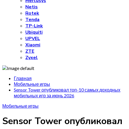
Mercusys
Netis
Rotek
Tenda
TP-Link
Ubiquiti
UPVEL
Xiaomi
ZTE
Zyxel
Главная
Мобильные игры
Sensor Tower опубликовал топ-10 самых доходных
мобильных игр за июнь 2026
Мобильные игры
Sensor Tower опубликовал