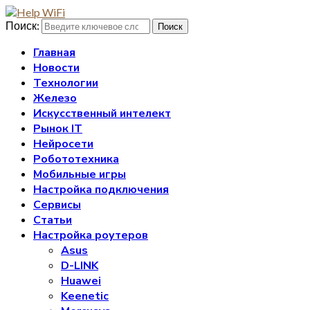
Поиск:
Поиск
Главная
Новости
Технологии
Железо
Искусственный интелект
Рынок IT
Нейросети
Робототехника
Мобильные игры
Настройка подключения
Сервисы
Статьи
Настройка роутеров
Asus
D-LINK
Huawei
Keenetic