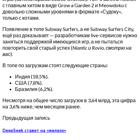
с главным хитом в виде Grow a Garden 2 и Meowdoku с
довольно сложными уровнями в формате «Судоку»,
только с котами.
Появление в топе Subway Surfers, а не Subway Surfers City,
ещё раз доказывает — разработчикам live-сервисов нужно
заняться поддержкой имеющихся игр, а не пытаться
повторить свой старый успех (
Niantic и Rovio, смотрю на
вас
).
В топе по загрузкам стоят следующие страны:
Индия (18,5%).
США (7,8%).
Бразилия (6,2%).
Несмотря на общее число загрузок в 3,64 млрд, эта цифра
на 3,6% ниже, чем месяцем ранее.
Предыдущая запись
DeepSeek ставит на «железо»