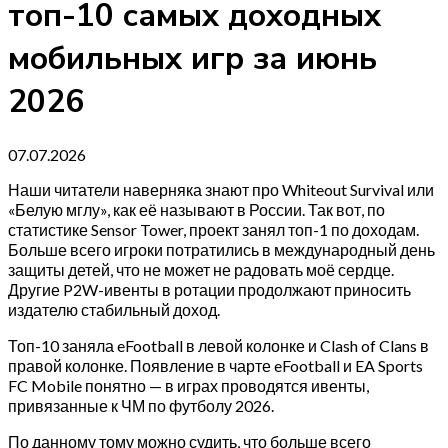
топ-10 самых доходных
мобильных игр за июнь
2026
07.07.2026
Наши читатели наверняка знают про Whiteout Survival или
«Белую мглу», как её называют в России. Так вот, по
статистике Sensor Tower, проект занял топ-1 по доходам.
Больше всего игроки потратились в международный день
защиты детей, что не может не радовать моё сердце.
Другие P2W-ивенты в ротации продолжают приносить
издателю стабильный доход.
Топ-10 заняла eFootball в левой колонке и Clash of Clans в
правой колонке. Появление в чарте eFootball и EA Sports
FC Mobile понятно — в играх проводятся ивенты,
привязанные к ЧМ по футболу 2026.
По данному тому можно судить, что больше всего