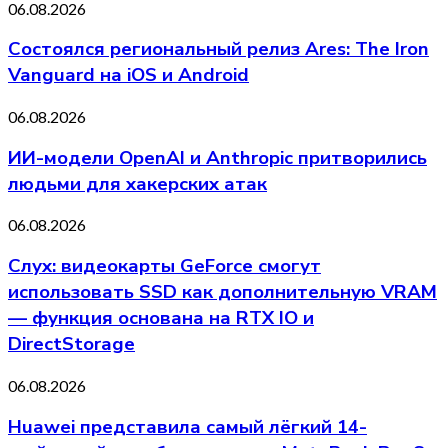
06.08.2026
Состоялся региональный релиз Ares: The Iron
Vanguard на iOS и Android
06.08.2026
ИИ-модели OpenAI и Anthropic притворились
людьми для хакерских атак
06.08.2026
Слух: видеокарты GeForce смогут
использовать SSD как дополнительную VRAM
— функция основана на RTX IO и
DirectStorage
06.08.2026
Huawei представила самый лёгкий 14-