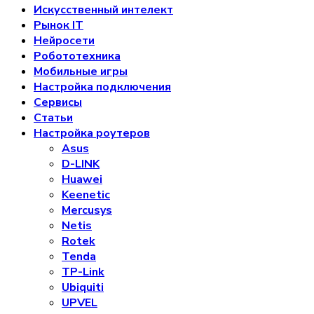
Искусственный интелект
Рынок IT
Нейросети
Робототехника
Мобильные игры
Настройка подключения
Сервисы
Статьи
Настройка роутеров
Asus
D-LINK
Huawei
Keenetic
Mercusys
Netis
Rotek
Tenda
TP-Link
Ubiquiti
UPVEL