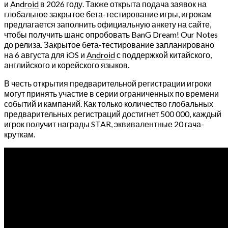
и
Android
в 2026 году. Также открыта подача заявок на
глобальное закрытое бета-тестирование игры, игрокам
предлагается заполнить официальную анкету на сайте,
чтобы получить шанс опробовать BanG Dream! Our Notes
до релиза. Закрытое бета-тестирование запланировано
на 6 августа для iOS и
Android
с поддержкой китайского,
английского и корейского языков.
В честь открытия предварительной регистрации игроки
могут принять участие в серии ограниченных по времени
событий и кампаний. Как только количество глобальных
предварительных регистраций достигнет 500 000, каждый
игрок получит награды STAR, эквивалентные 20 гача-
круткам.