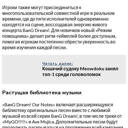
Игроки также могут присоединиться к
многопользовательской совместной игре в реальном
времени, где до пяти исполнителей одновременно
находятся на сцене, воссоздавая энергию живого
концерта BanG Dream!. Для новичков новый «Режим
помощника» делает ритм-геймплей более доступным,
помогая игрокам постепенно обрести уверенность во
время изучения каждой песни.
Читать далее:
Кошачий судоку Meowdoku занял
топ-1 среди головоломок
Растущая библиотека музыки
«BanG Dream! Our Notes» включает расширяющуюся
библиотеку оригинальных песен вместе с любимой
музыкой из всей серии BanG Dream!, в том числе треки от
«MyGO!!!!!» и Ave Mujica. Дополнительные песни будут
продолжать раскрываться на протяжении всей кампании