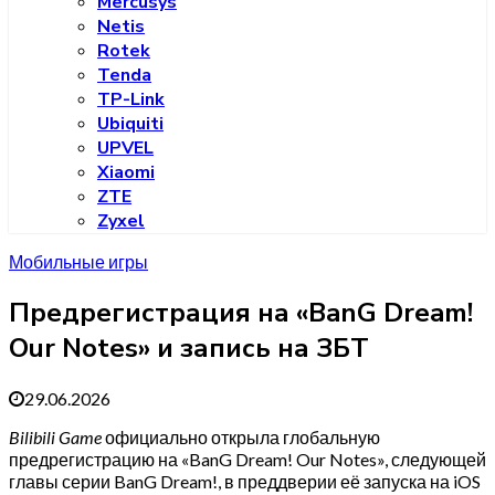
Mercusys
Netis
Rotek
Tenda
TP-Link
Ubiquiti
UPVEL
Xiaomi
ZTE
Zyxel
Мобильные игры
Предрегистрация на «BanG Dream!
Our Notes» и запись на ЗБТ
29.06.2026
Bilibili Game
официально открыла глобальную
предрегистрацию на «BanG Dream! Our Notes», следующей
главы серии BanG Dream!, в преддверии её запуска на iOS