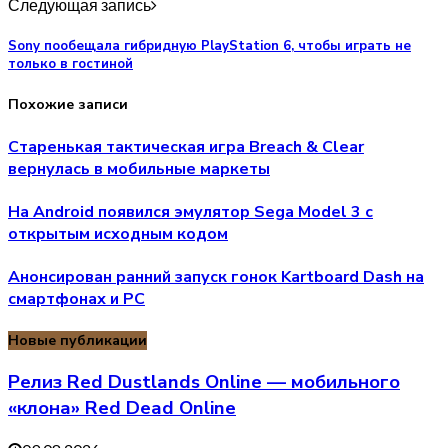
Следующая запись
Sony пообещала гибридную PlayStation 6, чтобы играть не
только в гостиной
Похожие записи
Старенькая тактическая игра Breach & Clear
вернулась в мобильные маркеты
На Android появился эмулятор Sega Model 3 с
открытым исходным кодом
Анонсирован ранний запуск гонок Kartboard Dash на
смартфонах и PC
Новые публикации
Релиз Red Dustlands Online — мобильного
«клона» Red Dead Online