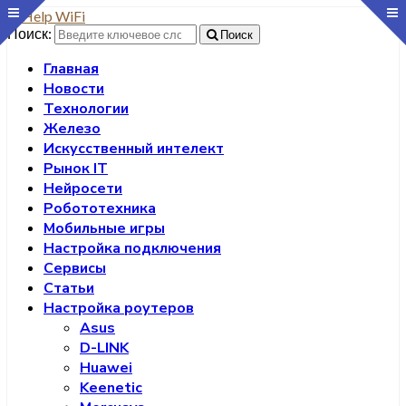
Поиск:
Поиск
Главная
Новости
Технологии
Железо
Искусственный интелект
Рынок IT
Нейросети
Робототехника
Мобильные игры
Настройка подключения
Сервисы
Статьи
Настройка роутеров
Asus
D-LINK
Huawei
Keenetic