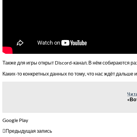
Также для игры открыт Discord-канал. В нём собираются р
Каких-то конкретных данных по тому, что нас ждёт дальше и
Чит
«Во
Google Play
Предыдущая запись