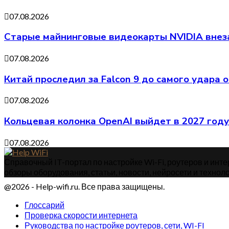
07.08.2026
Старые майнинговые видеокарты NVIDIA внеза
07.08.2026
Китай проследил за Falcon 9 до самого удара 
07.08.2026
Кольцевая колонка OpenAI выйдет в 2027 году
07.08.2026
Справочный IT-портал по настройке Wi-Fi, роутеров и интер
обзоры оборудования, статьи, новости, нейросети и техноло
@2026 - Help-wifi.ru. Все права защищены.
Глоссарий
Проверка скорости интернета
Руководства по настройке роутеров, сети, WI-FI