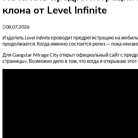
клона от Level Infinite
08.07.2026
Издатель
Level Infinite
проводит предрегистрацию на мобильну
продолжается. Когда именно состоится релиз — пока неизвес
Для Gangstar Mirage City открыт официальный сайт с предре
страницы». Возможно дело в том, что когда я открываю этот