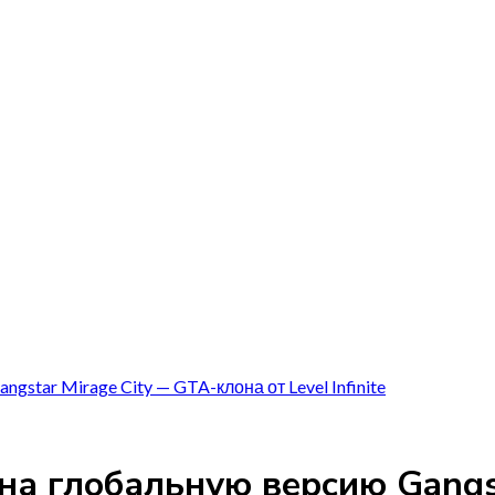
star Mirage City — GTA-клона от Level Infinite
на глобальную версию Gangs