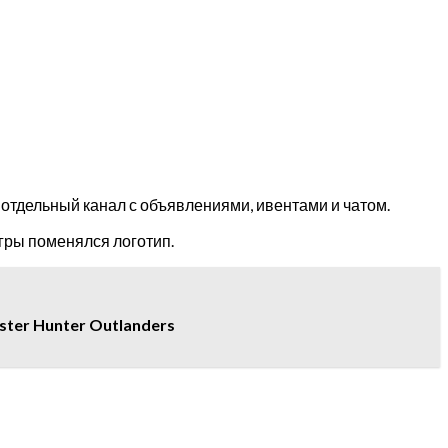
 отдельный канал с объявлениями, ивентами и чатом.
игры поменялся логотип.
ter Hunter Outlanders