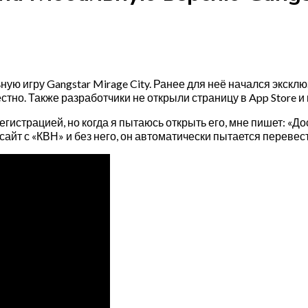
ю игру Gangstar Mirage City. Ранее для неё начался эксклю
тно. Также разработчики не открыли страницу в App Store и 
гистрацией, но когда я пытаюсь открыть его, мне пишет: «До
 сайт с «КВН» и без него, он автоматически пытается перевес