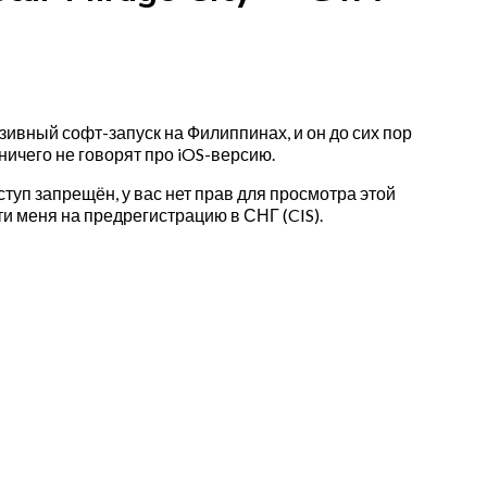
зивный софт-запуск на Филиппинах, и он до сих пор
ничего не говорят про iOS-версию.
ступ запрещён, у вас нет прав для просмотра этой
ти меня на предрегистрацию в СНГ (CIS).