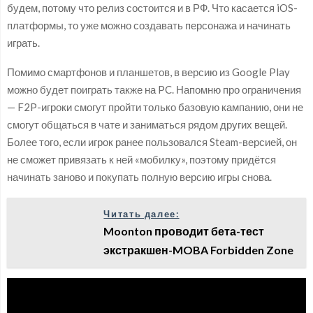
будем, потому что релиз состоится и в РФ. Что касается iOS-
платформы, то уже можно создавать персонажа и начинать
играть.
Помимо смартфонов и планшетов, в версию из Google Play
можно будет поиграть также на PC. Напомню про ограничения
— F2P-игроки смогут пройти только базовую кампанию, они не
смогут общаться в чате и заниматься рядом других вещей.
Более того, если игрок ранее пользовался Steam-версией, он
не сможет привязать к ней «мобилку», поэтому придётся
начинать заново и покупать полную версию игры снова.
Читать далее:
Moonton проводит бета-тест
экстракшен-MOBA Forbidden Zone