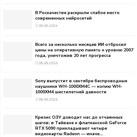
В Роскачестве раскрыли слабое место
современных нейросетей
08.08.2026
Всего за несколько месяцев ИИ отбросил
цены на оперативную память к уровню 2007
года, уничтожив 20 лет прогресса
08.08.2026
Sony выпустит в сентябре беспроводные
наушники WH-1000XM4C — копию WH-
1000XM4 шестилетней давности
08.08.2026
Кризис ОЗУ доводит нас до отчаянных
шагов: в Тайване к флагманской GeForce
RTX 5090 прикладывают четыре
видеокарты Radeon — иначе...