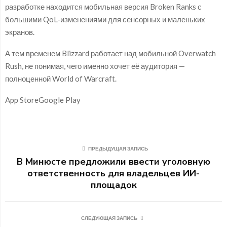
разработке находится мобильная версия Broken Ranks с
большими QoL-изменениями для сенсорных и маленьких
экранов.
А тем временем Blizzard работает над мобильной Overwatch
Rush, не понимая, чего именно хочет её аудитория —
полноценной World of Warcraft.
App StoreGoogle Play
ПРЕДЫДУЩАЯ ЗАПИСЬ
В Минюсте предложили ввести уголовную
ответственность для владельцев ИИ-
площадок
СЛЕДУЮЩАЯ ЗАПИСЬ