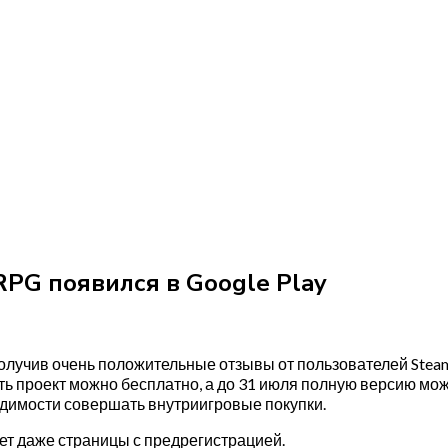
RPG появился в Google Play
 получив очень положительные отзывы от пользователей Ste
ь проект можно бесплатно, а до 31 июля полную версию можн
одимости совершать внутриигровые покупки.
 нет даже страницы с предрегистрацией.