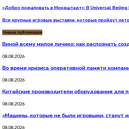
«Добро пожаловать в Мондштадт»: В Universal Beijing 
Все крупные игровые выставки, которые пройдут лет
Новые публикации
Виной всему милое личико: как распознать со
08.08.2026
Во время кризиса оперативной памяти компани
08.08.2026
Китайские производители оборудования для п
08.08.2026
«Машины, которые не были игровыми, станут 
08.08.2026