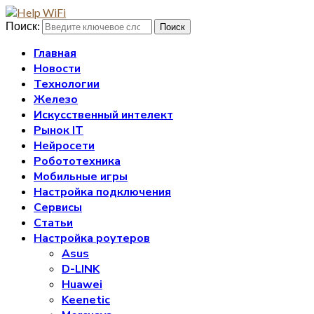
Поиск:
Поиск
Главная
Новости
Технологии
Железо
Искусственный интелект
Рынок IT
Нейросети
Робототехника
Мобильные игры
Настройка подключения
Сервисы
Статьи
Настройка роутеров
Asus
D-LINK
Huawei
Keenetic