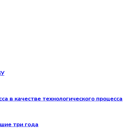
ЗУ
са в качестве технологического процесса
йшие три года