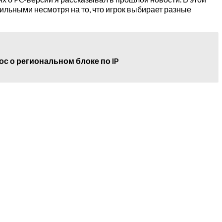
ильными несмотря на то, что игрок выбирает разные
рос о региональном блоке по IP