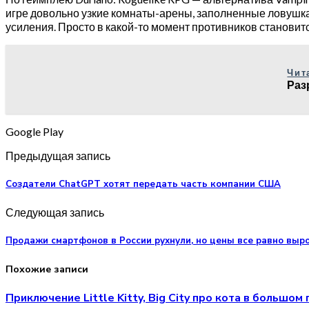
игре довольно узкие комнаты-арены, заполненные ловушка
усиления. Просто в какой-то момент противников становитс
Чит
Раз
Google Play
Предыдущая запись
Создатели ChatGPT хотят передать часть компании США
Следующая запись
Продажи смартфонов в России рухнули, но цены все равно выр
Похожие записи
Приключение Little Kitty, Big City про кота в большо