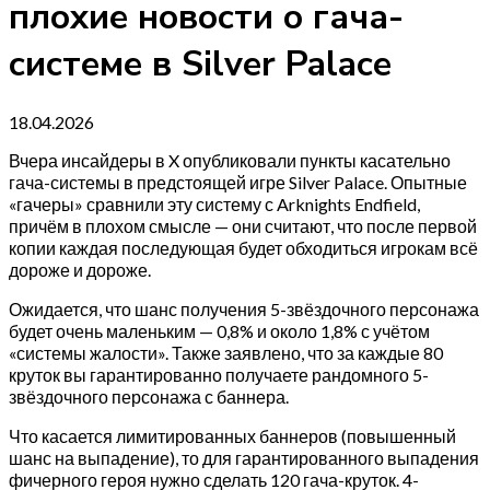
плохие новости о гача-
системе в Silver Palace
18.04.2026
Вчера инсайдеры в X опубликовали пункты касательно
гача-системы в предстоящей игре Silver Palace. Опытные
«гачеры» сравнили эту систему с Arknights Endfield,
причём в плохом смысле — они считают, что после первой
копии каждая последующая будет обходиться игрокам всё
дороже и дороже.
Ожидается, что шанс получения 5-звёздочного персонажа
будет очень маленьким — 0,8% и около 1,8% с учётом
«системы жалости». Также заявлено, что за каждые 80
круток вы гарантированно получаете рандомного 5-
звёздочного персонажа с баннера.
Что касается лимитированных баннеров (повышенный
шанс на выпадение), то для гарантированного выпадения
фичерного героя нужно сделать 120 гача-круток. 4-