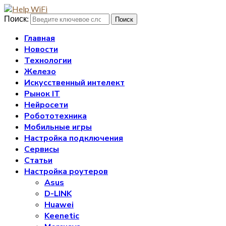
Поиск:
Поиск
Главная
Новости
Технологии
Железо
Искусственный интелект
Рынок IT
Нейросети
Робототехника
Мобильные игры
Настройка подключения
Сервисы
Статьи
Настройка роутеров
Asus
D-LINK
Huawei
Keenetic