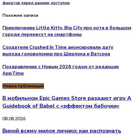
фанатов перед ранним доступом
Похожие записи
Приключение Little Kitty, Big City про кота в большом
городе перенесут на смартфоны
Создатели Crushed In Time анонсировали дату
выхода головоломки про Шерлока и Ватсона
Поздравление с Новым 2026 годом от редакции
AppTime
Новые публикации
В мобильном Epic Games Store раздают игру A
Guidebook of Babel с «эффектом бабочки»
08.08.2026
Виной всему милое личико: как распознать