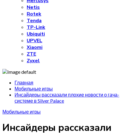
Mercusys
Netis
Rotek
Tenda
TP-Link
Ubiquiti
UPVEL
Xiaomi
ZTE
Zyxel
Главная
Мобильные игры
Инсайдеры рассказали плохие новости о гача-
системе в Silver Palace
Мобильные игры
Инсайдеры рассказали