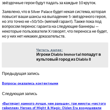
звёздочные герои будут падать за каждые 10 круток.
Заявлено, что в Silver Palace будет некая система, которая
повысит ваши шансы на выпадение 5-звёздочного героя,
но это точно не «50/50» (мягкий гарант). Также пока под
вопросом перенос гаранта на следующие баннеры —
некоторые пользователи X говорят, что переноса не будет,
но у них нет никаких доказательств.
Читать далее:
Игроки Diablo Immortal попадут в
культовый город из Diablo II
Предыдущая запись
Вопросы оказались контентными
Следующая запись
«Выглядит намного лучше, чем раньше»: три минуты «чистого
геймплея» Heroes of Might & Magic: Olden Era воодушевили