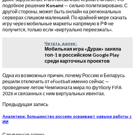
подобное решение
Konami
— сильно политизировано. С
другой стороны, может быть онлайн на региональных
серверах слишком маленький. По крайней мере скачать
игру через мобильные маркеты напрямую в РФ не
получится, только если «виртуально переезжать».
Читать далее:
Мобильная игра «Дурак» заняла
топ-1 в российском Google Play
среди карточных проектов
Одна из возможных причин, почему Россию и Беларусь
решили отключить от eFootball именно сейчас —
проведение летом Чемпионата мира по футболу FIFA
2026 и связанных с ним виртуальных ивентах.
Предыдущая запись
Аналитики: большинство россиян осваивают навыки работы с
ИИ
Следующая запись