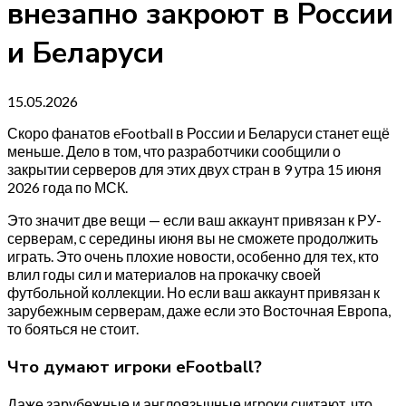
внезапно закроют в России
и Беларуси
15.05.2026
Скоро фанатов eFootball в России и Беларуси станет ещё
меньше. Дело в том, что разработчики сообщили о
закрытии серверов для этих двух стран в 9 утра 15 июня
2026 года по МСК.
Это значит две вещи — если ваш аккаунт привязан к РУ-
серверам, с середины июня вы не сможете продолжить
играть. Это очень плохие новости, особенно для тех, кто
влил годы сил и материалов на прокачку своей
футбольной коллекции. Но если ваш аккаунт привязан к
зарубежным серверам, даже если это Восточная Европа,
то бояться не стоит.
Что думают игроки eFootball?
Даже зарубежные и англоязычные игроки считают, что