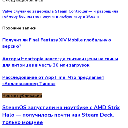
Valve случайно задержала Steam Controller — и разрешила
геймеру бесплатно получить любую игру в Steam
Похожие записи
Получит ли Final Fantasy XIV Mobile глобальную
версию?
Авторы Heartopia навсегда снизили цены на скины
для питомцев в честь 30 млн загрузок
Расследование от AppTime: Что предлагает
«Коллекционер Tянок»
Новые публикации
SteamOS запустили на ноутбуке с AMD Strix
Halo — получилось почти как Steam Deck,
только мощнее