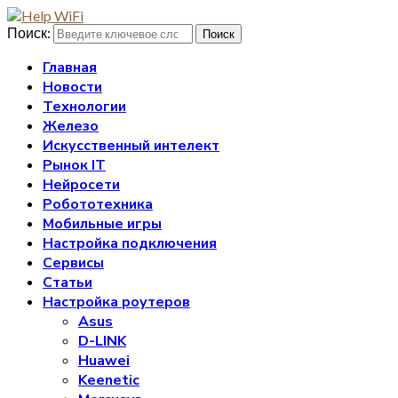
Поиск:
Поиск
Главная
Новости
Технологии
Железо
Искусственный интелект
Рынок IT
Нейросети
Робототехника
Мобильные игры
Настройка подключения
Сервисы
Статьи
Настройка роутеров
Asus
D-LINK
Huawei
Keenetic