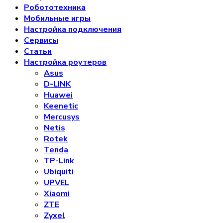
Робототехника
Мобильные игры
Настройка подключения
Сервисы
Статьи
Настройка роутеров
Asus
D-LINK
Huawei
Keenetic
Mercusys
Netis
Rotek
Tenda
TP-Link
Ubiquiti
UPVEL
Xiaomi
ZTE
Zyxel