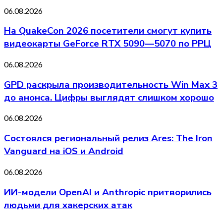
06.08.2026
На QuakeCon 2026 посетители смогут купить
видеокарты GeForce RTX 5090—5070 по РРЦ
06.08.2026
GPD раскрыла производительность Win Max 3
до анонса. Цифры выглядят слишком хорошо
06.08.2026
Состоялся региональный релиз Ares: The Iron
Vanguard на iOS и Android
06.08.2026
ИИ-модели OpenAI и Anthropic притворились
людьми для хакерских атак