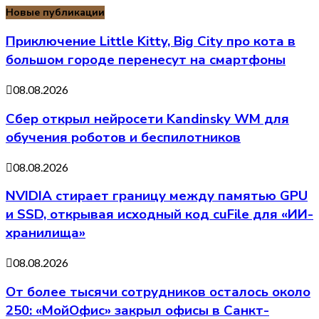
Новые публикации
Приключение Little Kitty, Big City про кота в
большом городе перенесут на смартфоны
08.08.2026
Сбер открыл нейросети Kandinsky WM для
обучения роботов и беспилотников
08.08.2026
NVIDIA стирает границу между памятью GPU
и SSD, открывая исходный код cuFile для «ИИ-
хранилища»
08.08.2026
От более тысячи сотрудников осталось около
250: «МойОфис» закрыл офисы в Санкт-