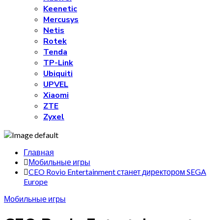
Keenetic
Mercusys
Netis
Rotek
Tenda
TP-Link
Ubiquiti
UPVEL
Xiaomi
ZTE
Zyxel
Главная
Мобильные игры
CEO Rovio Entertainment станет директором SEGA
Europe
Мобильные игры