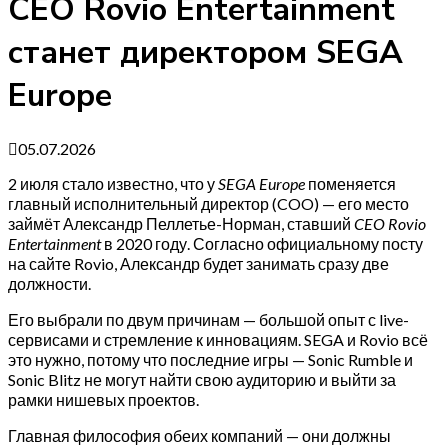
CEO Rovio Entertainment
станет директором SEGA
Europe
05.07.2026
2 июля стало известно, что у
SEGA Europe
поменяется
главный исполнительный директор (COO) — его место
займёт Александр Пеллетье-Норман, ставший
CEO Rovio
Entertainment
в 2020 году. Согласно официальному посту
на сайте Rovio, Александр будет занимать сразу две
должности.
Его выбрали по двум причинам — большой опыт с live-
сервисами и стремление к инновациям. SEGA и Rovio всё
это нужно, потому что последние игры — Sonic Rumble и
Sonic Blitz не могут найти свою аудиторию и выйти за
рамки нишевых проектов.
Главная философия обеих компаний — они должны