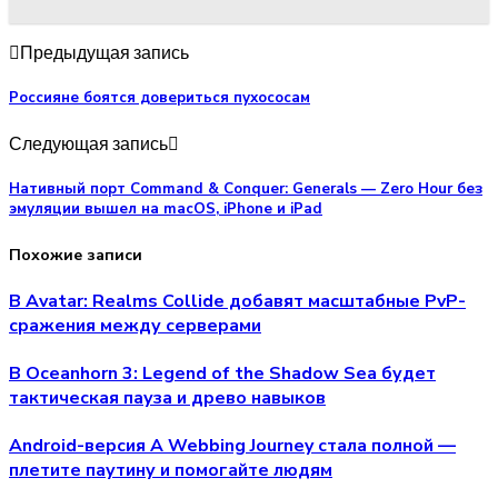
Предыдущая запись
Россияне боятся довериться пухососам
Следующая запись
Нативный порт Command & Conquer: Generals — Zero Hour без
эмуляции вышел на macOS, iPhone и iPad
Похожие записи
В Avatar: Realms Collide добавят масштабные PvP-
сражения между серверами
В Oceanhorn 3: Legend of the Shadow Sea будет
тактическая пауза и древо навыков
Android-версия A Webbing Journey стала полной —
плетите паутину и помогайте людям