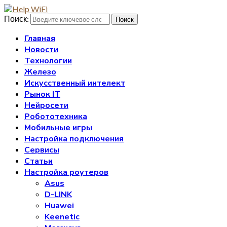
Поиск:
Поиск
Главная
Новости
Технологии
Железо
Искусственный интелект
Рынок IT
Нейросети
Робототехника
Мобильные игры
Настройка подключения
Сервисы
Статьи
Настройка роутеров
Asus
D-LINK
Huawei
Keenetic