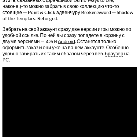
наконец-то можно забрать в свою коллекцию что-то
стоящее — Point & Click адвенчуру Broken Sword — Shadow
of the Templars: Reforged.
Забрать на свой аккаунт сразу две версии игры можно по
удобной ссылке. По ней вы сразу попадёте в корзину с
двумя версиями — iOS и
Android
. Останется только
оформить заказ и они уже на вашем аккаунте. Особенно
удобно забирать их таким образом через веб-
браузер
на
PC.