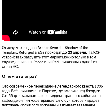
Отмечу, что раздача Broken Sword — Shadow of the
Templars: Reforged в EGS проходит
до 23 апреля
. На iOS-
устройствах загрузить этот маркет можно только в том
случае, если ваш iPhone или iPad привязаны к одной из
стран ЕС.
О чём эта игра?
Это современное переиздание легендарного квеста 1996
года. Всё начинается в Париже, где американец Джордж
Стоббарт оказывается очевидцем странного события — в
кафе, где он пил кофе, врывается клоун, который крадёт
портфель у пожилого мужчины и взрывает заведение.