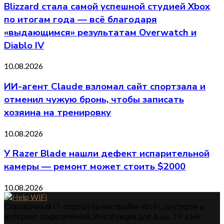
Blizzard стала самой успешной студией Xbox
по итогам года — всё благодаря
«выдающимся» результатам Overwatch и
Diablo IV
10.08.2026
ИИ-агент Claude взломал сайт спортзала и
отменил чужую бронь, чтобы записать
хозяина на тренировку
10.08.2026
У Razer Blade нашли дефект испарительной
камеры — ремонт может стоить $2000
10.08.2026
Справочный IT-портал по настройке Wi-Fi, роутеров и
интернет-подключений. Инструкции для Asus, TP-Link,