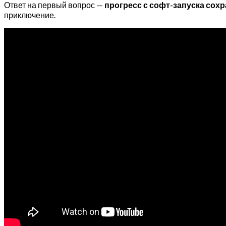
Ответ на первый вопрос —
прогресс с софт-запуска сохр
приключение.