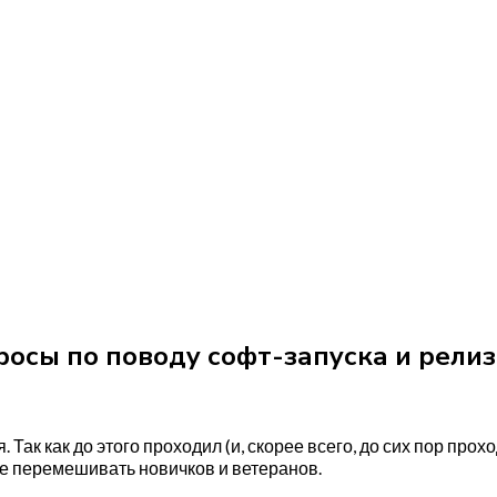
просы по поводу софт-запуска и рели
. Так как до этого проходил (и, скорее всего, до сих пор про
изе перемешивать новичков и ветеранов.