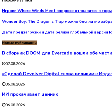
Похожие записи
Игроки Where Winds Meet впервые отправятся в горы
Wonder Boy: The Dragon’s Trap можно бесплатно забра
Дата предзагрузки и дата релиза глобальной версии R
Новые публикации
В сборник DOOM для Evercade вошли обе части
07.08.2026
«Сделай Devolver Digital снова великим»: Изд
06.08.2026
ИИ прокачивает ценник
06.08.2026