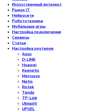
Искусственный интелект
Рынок IT
Нейросети
Робототехника
Мобильные игры
Настройка подключения
Сервисы
Статьи
Настройка роутеров
Asus
D-LINK
Huawei
Keenetic
Mercusys
Netis
Rotek
Tenda
TP-Link
Ubiquiti
UPVEL