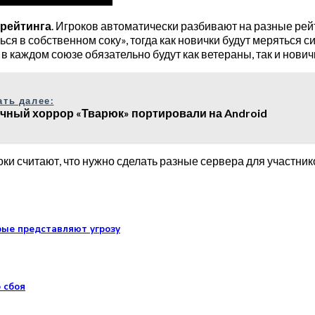
 рейтинга
. Игроков автоматически разбивают на разные рейт
ться в собственном соку», тогда как новички будут меряться с
 в каждом союзе обязательно будут как ветераны, так и нович
ать далее:
чный хоррор «Тварюк» портировали на Android
и считают, что нужно сделать разные сервера для участников
рые представляют угрозу
 сбоя