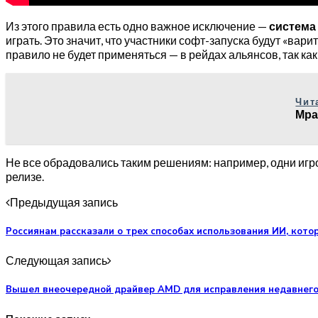
Из этого правила есть одно важное исключение —
система
играть. Это значит, что участники софт-запуска будут «вари
правило не будет применяться — в рейдах альянсов, так как
Чит
Мра
Не все обрадовались таким решениям: например, одни игрок
релизе.
Предыдущая запись
Россиянам рассказали о трех способах использования ИИ, кото
Следующая запись
Вышел внеочередной драйвер AMD для исправления недавнего