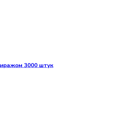
тиражом 3000 штук