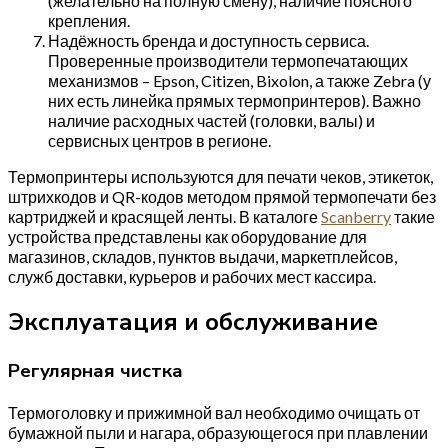
(желательно на полную смену), наличие поясного
крепления.
Надёжность бренда и доступность сервиса.
Проверенные производители термопечатающих
механизмов – Epson, Citizen, Bixolon, а также Zebra (у
них есть линейка прямых термопринтеров). Важно
наличие расходных частей (головки, валы) и
сервисных центров в регионе.
Термопринтеры используются для печати чеков, этикеток,
штрихкодов и QR-кодов методом прямой термопечати без
картриджей и красящей ленты. В каталоге
Scanberry
такие
устройства представлены как оборудование для
магазинов, складов, пунктов выдачи, маркетплейсов,
служб доставки, курьеров и рабочих мест кассира.
Эксплуатация и обслуживание
Регулярная чистка
Термоголовку и прижимной вал необходимо очищать от
бумажной пыли и нагара, образующегося при плавлении