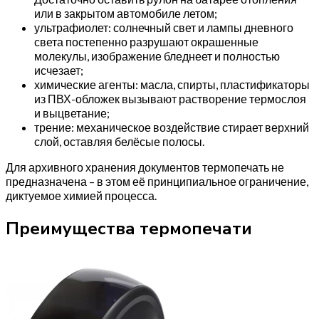
или в закрытом автомобиле летом;
ультрафиолет: солнечный свет и лампы дневного
света постепенно разрушают окрашенные
молекулы, изображение бледнеет и полностью
исчезает;
химические агенты: масла, спирты, пластификаторы
из ПВХ-обложек вызывают растворение термослоя
и выцветание;
трение: механическое воздействие стирает верхний
слой, оставляя белёсые полосы.
Для архивного хранения документов термопечать не
предназначена – в этом её принципиальное ограничение,
диктуемое химией процесса.
Преимущества термопечати