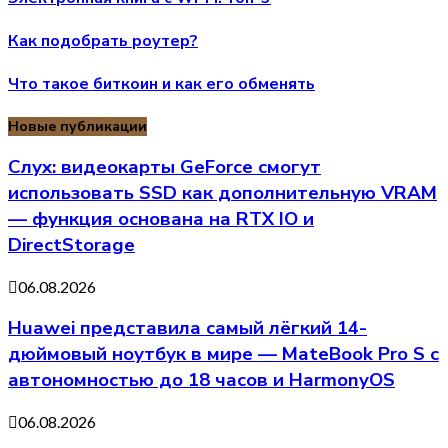
Как подобрать роутер?
Что такое биткоин и как его обменять
Новые публикации
Слух: видеокарты GeForce смогут
использовать SSD как дополнительную VRAM
— функция основана на RTX IO и
DirectStorage
06.08.2026
Huawei представила самый лёгкий 14-
дюймовый ноутбук в мире — MateBook Pro S с
автономностью до 18 часов и HarmonyOS
06.08.2026