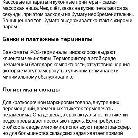
Кассовые аппараты и кухонные принтеры – самая
массовая ниша. Чек, счёт, заказ на кухню печатаются за
секунды, при этом расходы на бумагу необременительны.
Защищённая топ-бумага выдерживает контакт с жиром и
паром.
Банки и платежные терминалы
Банкоматы, POS-терминалы, инфокиоски выдают
клиентам чеки-слипы. Термопринтер в этой среде
незаменим благодаря компактности, отсутствию чернил
(которые могут замёрзнуть в уличном терминале) и
минимальному обслуживанию.
Логистика и склады
Для краткосрочной маркировки товара, внутренних
перемещений, временных этикеток термопечать
незаменима. Она дёшева, а срок актуальности этикетки
редко превышает несколько недель. Если требуется
стойкость к воде или химии, используют термотрансфер,
но для большинства складских задач хватает прямой