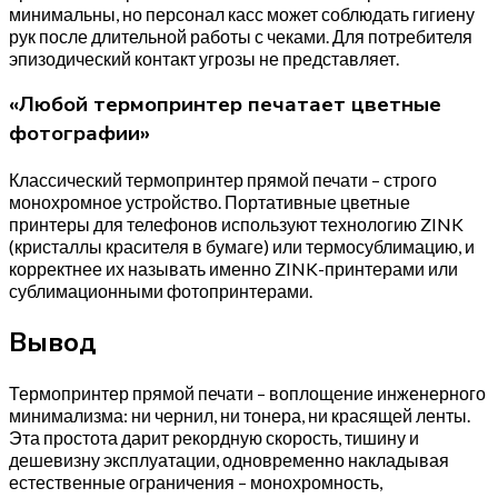
минимальны, но персонал касс может соблюдать гигиену
рук после длительной работы с чеками. Для потребителя
эпизодический контакт угрозы не представляет.
«Любой термопринтер печатает цветные
фотографии»
Классический термопринтер прямой печати – строго
монохромное устройство. Портативные цветные
принтеры для телефонов используют технологию ZINK
(кристаллы красителя в бумаге) или термосублимацию, и
корректнее их называть именно ZINK-принтерами или
сублимационными фотопринтерами.
Вывод
Термопринтер прямой печати – воплощение инженерного
минимализма: ни чернил, ни тонера, ни красящей ленты.
Эта простота дарит рекордную скорость, тишину и
дешевизну эксплуатации, одновременно накладывая
естественные ограничения – монохромность,