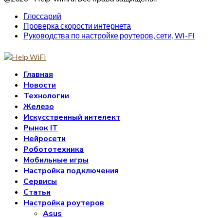
Глоссарий
Проверка скорости интернета
Руководства по настройке роутеров, сети, WI-FI
Главная
Новости
Технологии
Железо
Искусственный интелект
Рынок IT
Нейросети
Робототехника
Мобильные игры
Настройка подключения
Сервисы
Статьи
Настройка роутеров
Asus