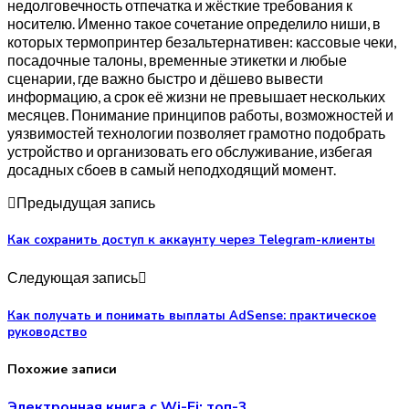
недолговечность отпечатка и жёсткие требования к
носителю. Именно такое сочетание определило ниши, в
которых термопринтер безальтернативен: кассовые чеки,
посадочные талоны, временные этикетки и любые
сценарии, где важно быстро и дёшево вывести
информацию, а срок её жизни не превышает нескольких
месяцев. Понимание принципов работы, возможностей и
уязвимостей технологии позволяет грамотно подобрать
устройство и организовать его обслуживание, избегая
досадных сбоев в самый неподходящий момент.
Предыдущая запись
Как сохранить доступ к аккаунту через Telegram-клиенты
Следующая запись
Как получать и понимать выплаты AdSense: практическое
руководство
Похожие записи
Электронная книга с Wi-Fi: топ-3