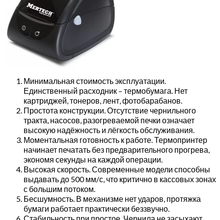
Минимальная стоимость эксплуатации.
Единственный расходник – термобумага. Нет
картриджей, тонеров, лент, фотобарабанов.
Простота конструкции. Отсутствие чернильного
тракта, насосов, разогреваемой печки означает
высокую надёжность и лёгкость обслуживания.
Моментальная готовность к работе. Термопринтер
начинает печатать без предварительного прогрева,
экономя секунды на каждой операции.
Высокая скорость. Современные модели способны
выдавать до 500 мм/с, что критично в кассовых зонах
с большим потоком.
Бесшумность. В механизме нет ударов, протяжка
бумаги работает практически беззвучно.
Стабильность при простое. Чернила не засыхают