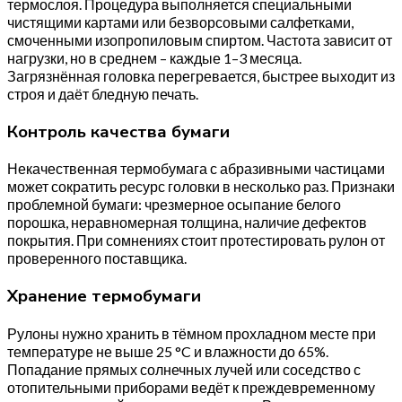
термослоя. Процедура выполняется специальными
чистящими картами или безворсовыми салфетками,
смоченными изопропиловым спиртом. Частота зависит от
нагрузки, но в среднем – каждые 1–3 месяца.
Загрязнённая головка перегревается, быстрее выходит из
строя и даёт бледную печать.
Контроль качества бумаги
Некачественная термобумага с абразивными частицами
может сократить ресурс головки в несколько раз. Признаки
проблемной бумаги: чрезмерное осыпание белого
порошка, неравномерная толщина, наличие дефектов
покрытия. При сомнениях стоит протестировать рулон от
проверенного поставщика.
Хранение термобумаги
Рулоны нужно хранить в тёмном прохладном месте при
температуре не выше 25 °C и влажности до 65%.
Попадание прямых солнечных лучей или соседство с
отопительными приборами ведёт к преждевременному