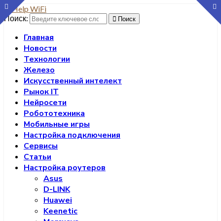
Поиск:
Поиск
Главная
Новости
Технологии
Железо
Искусственный интелект
Рынок IT
Нейросети
Робототехника
Мобильные игры
Настройка подключения
Сервисы
Статьи
Настройка роутеров
Asus
D-LINK
Huawei
Keenetic