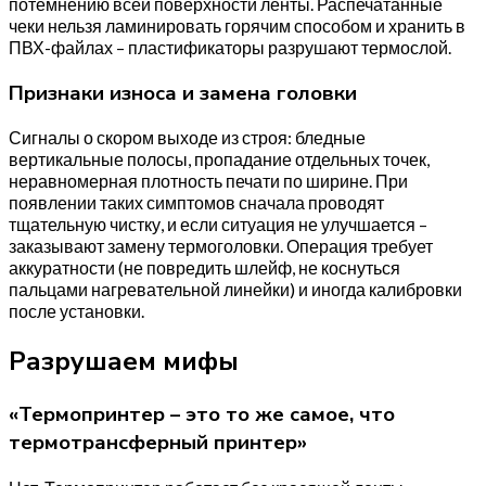
потемнению всей поверхности ленты. Распечатанные
чеки нельзя ламинировать горячим способом и хранить в
ПВХ-файлах – пластификаторы разрушают термослой.
Признаки износа и замена головки
Сигналы о скором выходе из строя: бледные
вертикальные полосы, пропадание отдельных точек,
неравномерная плотность печати по ширине. При
появлении таких симптомов сначала проводят
тщательную чистку, и если ситуация не улучшается –
заказывают замену термоголовки. Операция требует
аккуратности (не повредить шлейф, не коснуться
пальцами нагревательной линейки) и иногда калибровки
после установки.
Разрушаем мифы
«Термопринтер – это то же самое, что
термотрансферный принтер»