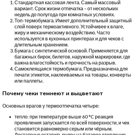
Стандартная кассовая лента. Самый массовый
вариант. Срок жизни отпечатка – от нескольких
недель до полугода при комнатных условиях.
Топ-термобумага. Имеет дополнительный защитный
слой поверх термоактивного. Устойчивее к влаге,
жиру и механическому воздействию. Часто
используется в кухонных принтерах и для чеков с
длительным хранением.
Бумага с синтетической основой. Применяется для
багажных бирок, билетов, наружной маркировки, где
важна влагостойкость и прочность на разрыв.
Самоклеящаяся термобумага. Предназначена для
печати этикеток, наклеиваемых на товары, конверты
или паллеты.
Почему чеки темнеют и выцветают
Основных врагов у термоотпечатка четыре:
тепло: при температуре выше 60 °C реакция
проявления запускается по всей поверхности, и чек
становится равномерно серым или чёрным.
Достаточно оставить рулон на батарее отопления