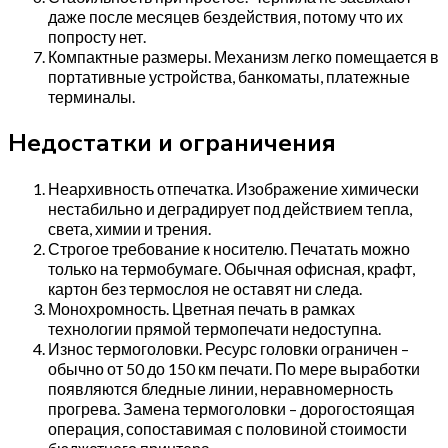
даже после месяцев бездействия, потому что их
попросту нет.
Компактные размеры. Механизм легко помещается в
портативные устройства, банкоматы, платежные
терминалы.
Недостатки и ограничения
Неархивность отпечатка. Изображение химически
нестабильно и деградирует под действием тепла,
света, химии и трения.
Строгое требование к носителю. Печатать можно
только на термобумаге. Обычная офисная, крафт,
картон без термослоя не оставят ни следа.
Монохромность. Цветная печать в рамках
технологии прямой термопечати недоступна.
Износ термоголовки. Ресурс головки ограничен –
обычно от 50 до 150 км печати. По мере выработки
появляются бледные линии, неравномерность
прогрева. Замена термоголовки – дорогостоящая
операция, сопоставимая с половиной стоимости