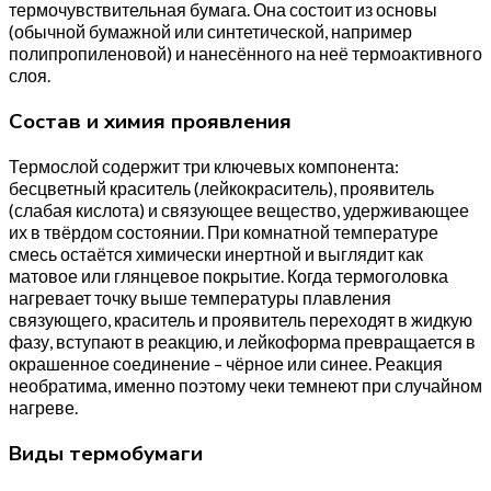
термочувствительная бумага. Она состоит из основы
(обычной бумажной или синтетической, например
полипропиленовой) и нанесённого на неё термоактивного
слоя.
Состав и химия проявления
Термослой содержит три ключевых компонента:
бесцветный краситель (лейкокраситель), проявитель
(слабая кислота) и связующее вещество, удерживающее
их в твёрдом состоянии. При комнатной температуре
смесь остаётся химически инертной и выглядит как
матовое или глянцевое покрытие. Когда термоголовка
нагревает точку выше температуры плавления
связующего, краситель и проявитель переходят в жидкую
фазу, вступают в реакцию, и лейкоформа превращается в
окрашенное соединение – чёрное или синее. Реакция
необратима, именно поэтому чеки темнеют при случайном
нагреве.
Виды термобумаги