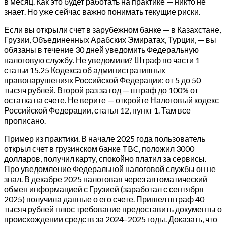
в месяц. Как это будет работать на практике — никто не
знает. Но уже сейчас важно понимать текущие риски.
Если вы открыли счет в зарубежном банке — в Казахстане,
Грузии, Объединенных Арабских Эмиратах, Турции, — вы
обязаны в течение 30 дней уведомить Федеральную
налоговую службу. Не уведомили? Штраф по части 1
статьи 15.25 Кодекса об административных
правонарушениях Российской Федерации: от 5 до 50
тысяч рублей. Второй раз за год — штраф до 100% от
остатка на счете. Не верите — откройте Налоговый кодекс
Российской Федерации, статья 12, пункт 1. Там все
прописано.
Пример из практики. В начале 2025 года пользователь
открыл счет в грузинском банке TBC, положил 3000
долларов, получил карту, спокойно платил за сервисы.
Про уведомление Федеральной налоговой службы он не
знал. В декабре 2025 налоговая через автоматический
обмен информацией с Грузией (заработал с сентября
2025) получила данные о его счете. Пришел штраф 40
тысяч рублей плюс требование предоставить документы о
происхождении средств за 2024–2025 годы. Доказать, что