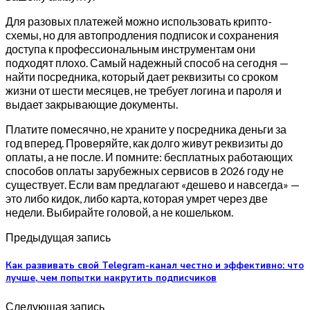
Для разовых платежей можно использовать крипто-
схемы, но для автопродления подписок и сохранения
доступа к профессиональным инструментам они
подходят плохо. Самый надежный способ на сегодня —
найти посредника, который дает реквизиты со сроком
жизни от шести месяцев, не требует логина и пароля и
выдает закрывающие документы.
Платите помесячно, не храните у посредника деньги за
год вперед. Проверяйте, как долго живут реквизиты до
оплаты, а не после. И помните: бесплатных работающих
способов оплаты зарубежных сервисов в 2026 году не
существует. Если вам предлагают «дешево и навсегда» —
это либо кидок, либо карта, которая умрет через две
недели. Выбирайте головой, а не кошельком.
Предыдущая запись
Как развивать свой Telegram-канал честно и эффективно: что
лучше, чем попытки накрутить подписчиков
Следующая запись