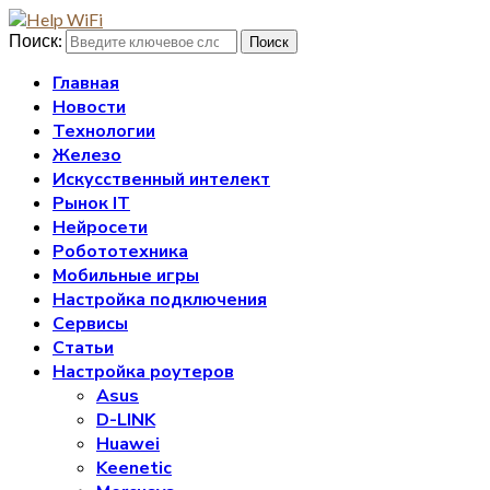
Поиск:
Поиск
Главная
Новости
Технологии
Железо
Искусственный интелект
Рынок IT
Нейросети
Робототехника
Мобильные игры
Настройка подключения
Сервисы
Статьи
Настройка роутеров
Asus
D-LINK
Huawei
Keenetic