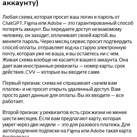
аккаунту)
Любая схема, которая просит ваш логин и пароль от
ChatGPT, Figma или Adobe — это гарантированный способ
потерять аккаунт. Вы передаете доступ незнакомому
человеку, он заходит, оплачивает своей картой, вы
меняете пароль. Через месяц сервис просит подтвердить
способ оплаты, отправляет код на старую электронную
почту, которая уже не ваша, и вы остаетесь ни с чем.
Живая схема вообще не касается вашего аккаунта. Она
дает вам иностранные реквизиты — номер карты, срок
действия, CVV — которые вы вводите сами.
Первый признак: схема не спрашивает «зачем вам
платеж» и не просит открыть удаленный доступ. Вам
просто дают данные для оплаты. Вы их вводите — все
работает.
Второй признак: у реквизитов есть срок жизни не менее
шести месяцев. Если вам предлагают карту, которая
умрет через две недели — это для разового платежа. Для
автопродления подписки на Figma или Adobe такая карта
бесполезна.