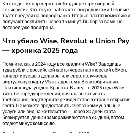
Кто-то до сих пор верит в «обход через трехмерный
секьюрити». Кто-то уже работает с посредниками. Первые
тратят недели на подбор банка. Вторые платят комиссию и
получают реквизиты через 15 минут. Выбор за вами, но
лотерея уже проиграна.
Что убило Wise, Revolut и Union Pay
— хроника 2025 года
Помните, как в 2024 году все хвалили Wise? Заводишь
туда рубли с российской карты через партнерский обмен,
конвертируешь в доллары или евро, получаешь
виртуальную карту Visa с адресом в Великобритании.
Платишь куда угодно. Красота. В августе 2025 года Wise
тихо, без предупреждений, начала выкатывать
требование: подтвердите резидентство в стране открытия
счета. Не можете предоставить счет за коммунальные
услуги или вид на жительство — через 30 дней карта
блокируется, деньги замораживаются на 60 дней, потом
отдают минус комиссию.