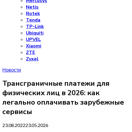
Mercusys
Netis
Rotek
Tenda
TP-Link
Ubiquiti
UPVEL
Xiaomi
ZTE
Zyxel
Новости
Трансграничные платежи для
физических лиц в 2026: как
легально оплачивать зарубежные
сервисы
23.08.2022
23.05.2026