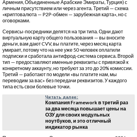
Армения, Объединенные Арабские Эмираты, Турция) с
личным присутствием или через агента. Третий — схема
«криптовалюта — P2P-обмен — зарубежная карта», но с
оговорками.
Сервисы-посредники делятся на три типа. Одни дают
виртуальную карту общего пользования — вы вносите
деньги, вам дают CVV, вы платите, через месяц карта
умирает, потому что на нее уже 50 человек оплатили
подписки и сработала антифрод-система сервиса. Второй
тип — предоставляют именные реквизиты с привязкой к
конкретному аккаунту, но требуют за это до 20% комиссии.
Третий — работают по модели «вы платите нам, мы
переводим за вас» без передачи реквизитов. У каждого
типа есть свои болевые точки.
Читать далее:
Компания Framework в третий раз
за два месяца повышает цены на
ОЗУ для своих модульных
ноутбуков, и это отличный
индикатор рынка