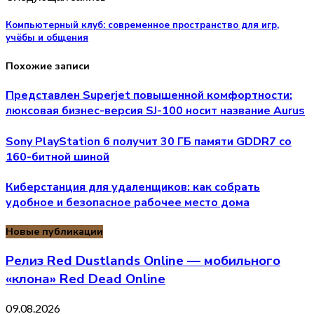
Компьютерный клуб: современное пространство для игр,
учёбы и общения
Похожие записи
Представлен Superjet повышенной комфортности:
люксовая бизнес-версия SJ-100 носит название Aurus
Sony PlayStation 6 получит 30 ГБ памяти GDDR7 со
160-битной шиной
Киберстанция для удаленщиков: как собрать
удобное и безопасное рабочее место дома
Новые публикации
Релиз Red Dustlands Online — мобильного
«клона» Red Dead Online
09.08.2026