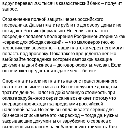
вдруг перевел 200 тысяч в казахстанский банк — получит
запрос.
Ограничение полной защиты через российского
посредника. Да, вы платите рубли по договору, деньги не
покидают Россию формально. Но если завтра этот
посредник попадет в поле зрения Росфинмониторинга как
«сервис для обхода санкций» — что маловероятно, но
теоретически возможно — ваши платежи через него могут
попасть под проверку. Пока такого прецедента нет. Но
выбирайте посредника, который дает закрывающие
документы для бизнеса — договор оферты, чек, акт. Если
он не может предоставить даже чек — бегите.
Спор «платить или не платить налог с трансграничного
платежа» не имеет смысла. Вы не получаете доход, вы
тратите деньги. Налог на добавленную стоимость при
оплате зарубежного сервиса не возникает, потому что
операция происходит за пределами российской
налоговой базы. Но если вы оплачиваете сервис для
бизнеса и списываете это как расход — тогда да, нужны
закрывающие документы от зарубежного сервиса с
выделенным налогом на добавленную стоимость. Для