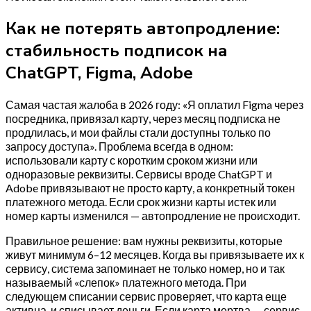
Как не потерять автопродление:
стабильность подписок на
ChatGPT, Figma, Adobe
Самая частая жалоба в 2026 году: «Я оплатил Figma через
посредника, привязал карту, через месяц подписка не
продлилась, и мои файлы стали доступны только по
запросу доступа». Проблема всегда в одном:
использовали карту с коротким сроком жизни или
одноразовые реквизиты. Сервисы вроде ChatGPT и
Adobe привязывают не просто карту, а конкретный токен
платежного метода. Если срок жизни карты истек или
номер карты изменился — автопродление не происходит.
Правильное решение: вам нужны реквизиты, которые
живут минимум 6–12 месяцев. Когда вы привязываете их к
сервису, система запоминает не только номер, но и так
называемый «слепок» платежного метода. При
следующем списании сервис проверяет, что карта еще
активна, и списывает деньги. Если карта мертва — сервис