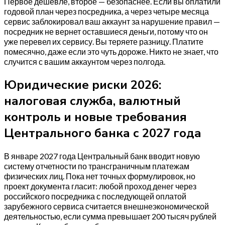
Первое дешевле, второе — безопаснее. Если вы оплатили
годовой план через посредника, а через четыре месяца
сервис заблокировал ваш аккаунт за нарушение правил —
посредник не вернет оставшиеся деньги, потому что он
уже перевел их сервису. Вы теряете разницу. Платите
помесячно, даже если это чуть дороже. Никто не знает, что
случится с вашим аккаунтом через полгода.
Юридические риски 2026:
налоговая служба, валютный
контроль и новые требования
Центрального банка с 2027 года
В январе 2027 года Центральный банк вводит новую
систему отчетности по трансграничным платежам
физических лиц. Пока нет точных формулировок, но
проект документа гласит: любой проход денег через
российского посредника с последующей оплатой
зарубежного сервиса считается внешнеэкономической
деятельностью, если сумма превышает 200 тысяч рублей