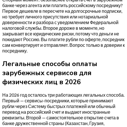
банке через агента или платить российскому посреднику?
Первое дешевле в пересчете на долгосрочные подписки,
но требует личного присутствия или нотариальной
доверенности и разбора с уведомлением Федеральной
налоговой службы. Второе дороже в моменте, но
закрывает все юридические риски, потому что деньги не
покидают Россию. Вы платите рубли по оферте, посредник
сам конвертирует и отправляет. Вопрос только в доверии к
посреднику.
Легальные способы оплаты
зарубежных сервисов для
физических лиц в 2026
На 2026 год осталось три работающих легальных способа.
Первый — сервисы-посредники, которые принимают
рубли через Систему быстрых платежей или обычный
перевод на российский счет и выдают иностранные
реквизиты. Второй — самостоятельное открытие счета в
банке дружественной страны (Казахстан, Грузия,