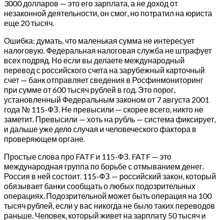
3000 долларов — это его зарплата, а не доход от
незаконной деятельности, он смог, но потратил на юриста
еще 20 тысяч.
Ошибка: думать, что маленькая сумма не интересует
налоговую. Федеральная налоговая служба не штрафует
всех подряд. Но если вы делаете международный
перевод с российского счета на зарубежный карточный
счет — банк отправляет сведения в Росфинмониторинг
при сумме от 600 тысяч рублей в год. Это порог,
установленный Федеральным законом от 7 августа 2001
года № 115-ФЗ. Не превысили — скорее всего, никто не
заметит. Превысили — хоть на рубль — система фиксирует,
и дальше уже дело случая и человеческого фактора в
проверяющем органе.
Простые слова про FATF и 115-ФЗ. FATF — это
международная группа по борьбе с отмыванием денег.
Россия в ней состоит. 115-ФЗ — российский закон, который
обязывает банки сообщать о любых подозрительных
операциях. Подозрительной может быть операция на 100
тысяч рублей, если у вас никогда не было таких переводов
раньше. Человек, который живет на зарплату 50 тысяч и