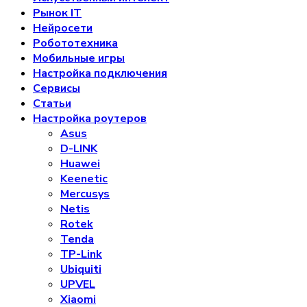
Рынок IT
Нейросети
Робототехника
Мобильные игры
Настройка подключения
Сервисы
Статьи
Настройка роутеров
Asus
D-LINK
Huawei
Keenetic
Mercusys
Netis
Rotek
Tenda
TP-Link
Ubiquiti
UPVEL
Xiaomi