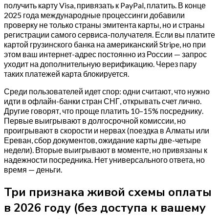
получить карту Visa, привязать к PayPal, платить. В конце
2025 года международные процессинги добавили
проверку не только страны эмитента карты, но и страны
регистрации самого сервиса-получателя. Если вы платите
картой грузинского банка на американский Stripe, но при
этом ваш интернет-адрес постоянно из России — запрос
уходит на дополнительную верификацию. Через пару
таких платежей карта блокируется.
Среди пользователей идет спор: одни считают, что нужно
идти в офлайн-банки стран СНГ, открывать счет лично.
Другие говорят, что проще платить 10–15% посреднику.
Первые выигрывают в долгосрочной комиссии, но
проигрывают в скорости и нервах (поездка в Алматы или
Ереван, сбор документов, ожидание карты две-четыре
недели). Вторые выигрывают в моменте, но привязаны к
надежности посредника. Нет универсального ответа, но
время — деньги.
Три признака живой схемы оплаты
в 2026 году (без доступа к вашему