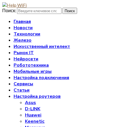
Поиск:
Поиск
Главная
Новости
Технологии
Железо
Искусственный интелект
Рынок IT
Нейросети
Робототехника
Мобильные игры
Настройка подключения
Сервисы
Статьи
Настройка роутеров
Asus
D-LINK
Huawei
Keenetic