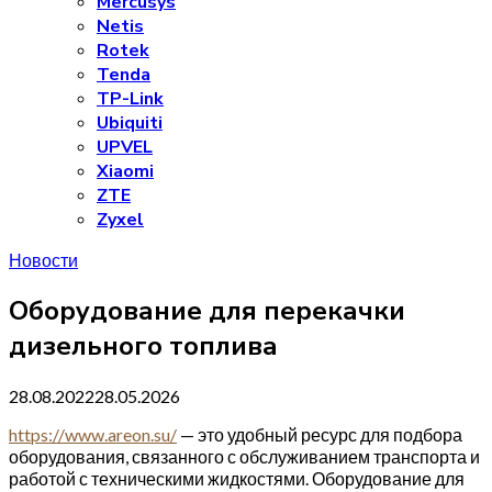
Mercusys
Netis
Rotek
Tenda
TP-Link
Ubiquiti
UPVEL
Xiaomi
ZTE
Zyxel
Новости
Оборудование для перекачки
дизельного топлива
28.08.2022
28.05.2026
https://www.areon.su/
— это удобный ресурс для подбора
оборудования, связанного с обслуживанием транспорта и
работой с техническими жидкостями. Оборудование для