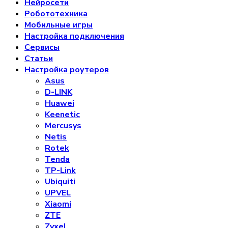
Нейросети
Робототехника
Мобильные игры
Настройка подключения
Сервисы
Статьи
Настройка роутеров
Asus
D-LINK
Huawei
Keenetic
Mercusys
Netis
Rotek
Tenda
TP-Link
Ubiquiti
UPVEL
Xiaomi
ZTE
Zyxel