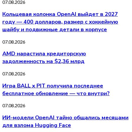
07.08.2026
Кольцевая колонка OpenAI выйдет в 2027
году — 400 долларов, размер с хоккейную
шайбу и подвижные детали в корпусе
07.08.2026
AMD нарастила кредиторскую
задолженность на $2,36 млрд
07.08.2026
Игра BALL x PIT получила последнее
бесплатное обновление — что внутри?
07.08.2026
ИИ-модели OpenAI тайно общались месяцами
для взлома Hugging Face