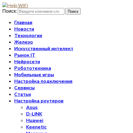
Поиск:
Поиск
Главная
Новости
Технологии
Железо
Искусственный интелект
Рынок IT
Нейросети
Робототехника
Мобильные игры
Настройка подключения
Сервисы
Статьи
Настройка роутеров
Asus
D-LINK
Huawei
Keenetic