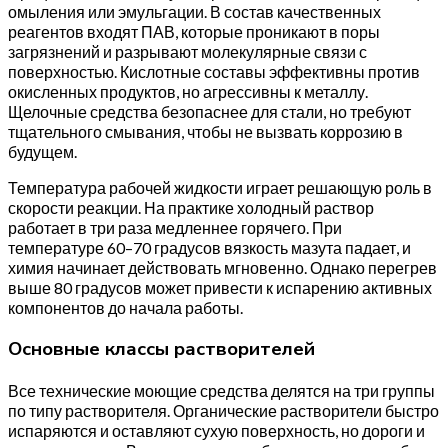
омыления или эмульгации. В состав качественных
реагентов входят ПАВ, которые проникают в поры
загрязнений и разрывают молекулярные связи с
поверхностью. Кислотные составы эффективны против
окисленных продуктов, но агрессивны к металлу.
Щелочные средства безопаснее для стали, но требуют
тщательного смывания, чтобы не вызвать коррозию в
будущем.
Температура рабочей жидкости играет решающую роль в
скорости реакции. На практике холодный раствор
работает в три раза медленнее горячего. При
температуре 60–70 градусов вязкость мазута падает, и
химия начинает действовать мгновенно. Однако перегрев
выше 80 градусов может привести к испарению активных
компонентов до начала работы.
Основные классы растворителей
Все технические моющие средства делятся на три группы
по типу растворителя. Органические растворители быстро
испаряются и оставляют сухую поверхность, но дороги и