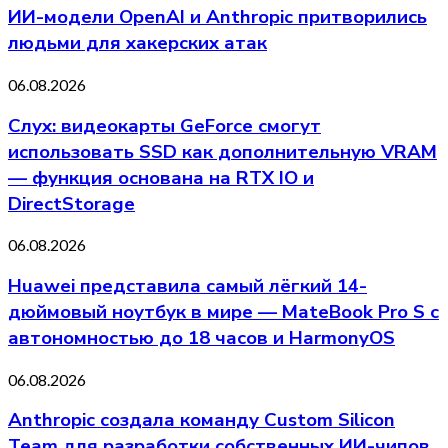
ИИ-модели OpenAI и Anthropic притворились
людьми для хакерских атак
06.08.2026
Слух: видеокарты GeForce смогут
использовать SSD как дополнительную VRAM
— функция основана на RTX IO и
DirectStorage
06.08.2026
Huawei представила самый лёгкий 14-
дюймовый ноутбук в мире — MateBook Pro S с
автономностью до 18 часов и HarmonyOS
06.08.2026
Anthropic создала команду Custom Silicon
Team для разработки собственных ИИ-чипов