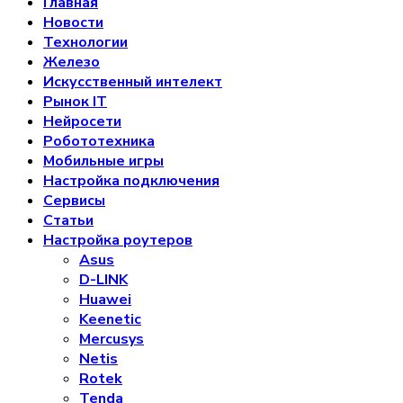
Главная
Новости
Технологии
Железо
Искусственный интелект
Рынок IT
Нейросети
Робототехника
Мобильные игры
Настройка подключения
Сервисы
Статьи
Настройка роутеров
Asus
D-LINK
Huawei
Keenetic
Mercusys
Netis
Rotek
Tenda