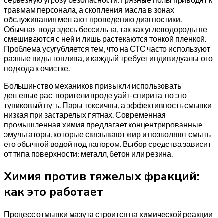
травмам персонала, а скопления масла в зонах
обслуживания мешают проведению диагностики.
Обычная вода здесь бессильна, так как углеводороды не
смешиваются с ней и лишь растекаются тонкой пленкой.
Проблема усугубляется тем, что на СТО часто используют
разные виды топлива, и каждый требует индивидуального
подхода к очистке.
Большинство механиков привыкли использовать
дешевые растворители вроде уайт-спирита, но это
тупиковый путь. Пары токсичны, а эффективность смывки
низкая при застарелых пятнах. Современная
промышленная химия предлагает концентрированные
эмульгаторы, которые связывают жир и позволяют смыть
его обычной водой под напором. Выбор средства зависит
от типа поверхности: металл, бетон или резина.
Химия против тяжелых фракций:
как это работает
Процесс отмывки мазута строится на химической реакции