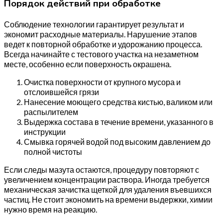
Порядок действий при обработке
Соблюдение технологии гарантирует результат и
экономит расходные материалы. Нарушение этапов
ведет к повторной обработке и удорожанию процесса.
Всегда начинайте с тестового участка на незаметном
месте, особенно если поверхность окрашена.
Очистка поверхности от крупного мусора и
отслоившейся грязи
Нанесение моющего средства кистью, валиком или
распылителем
Выдержка состава в течение времени, указанного в
инструкции
Смывка горячей водой под высоким давлением до
полной чистоты
Если следы мазута остаются, процедуру повторяют с
увеличением концентрации раствора. Иногда требуется
механическая зачистка щеткой для удаления въевшихся
частиц. Не стоит экономить на времени выдержки, химии
нужно время на реакцию.