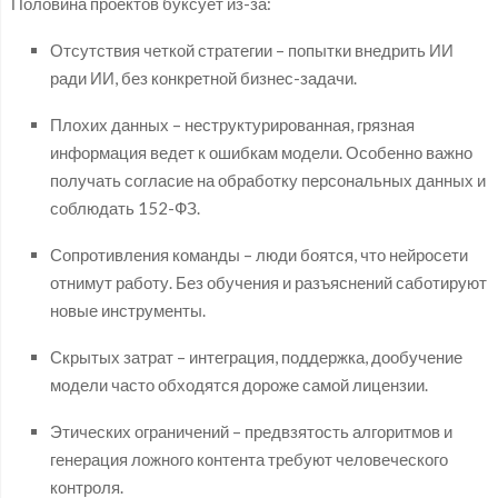
Половина проектов буксует из-за:
Отсутствия четкой стратегии – попытки внедрить ИИ
ради ИИ, без конкретной бизнес-задачи.
Плохих данных – неструктурированная, грязная
информация ведет к ошибкам модели. Особенно важно
получать согласие на обработку персональных данных и
соблюдать 152-ФЗ.
Сопротивления команды – люди боятся, что нейросети
отнимут работу. Без обучения и разъяснений саботируют
новые инструменты.
Скрытых затрат – интеграция, поддержка, дообучение
модели часто обходятся дороже самой лицензии.
Этических ограничений – предвзятость алгоритмов и
генерация ложного контента требуют человеческого
контроля.