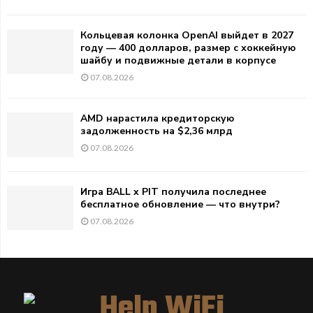
Кольцевая колонка OpenAI выйдет в 2027
году — 400 долларов, размер с хоккейную
шайбу и подвижные детали в корпусе
07.08.2026
AMD нарастила кредиторскую
задолженность на $2,36 млрд
07.08.2026
Игра BALL x PIT получила последнее
бесплатное обновление — что внутри?
07.08.2026