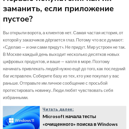
заманить, если приложение
пустое?
Вы открыли ворота, а клиентов нет. Самая частая история, от
которой у заказчиков дёргается глаз. Потому что все думают:
«Сделаю — и они сами придут». Не придут. Мир устроен не так.
В Москве каждый день выходит несколько десятков новых
цифровых продуктов, и ваше — капля в море. Поэтому
начинать привлекать людей нужно ещё до того, как последний
баг исправлен. Соберите базу из тех, кто уже покупал у вас
раньше. Отправьте им личное сообщение с просьбой
протестировать новинку. Люди любят чувствовать себя
избранными.
Читать далее:
Microsoft начала тесты
«очищенного» поиска в Windows