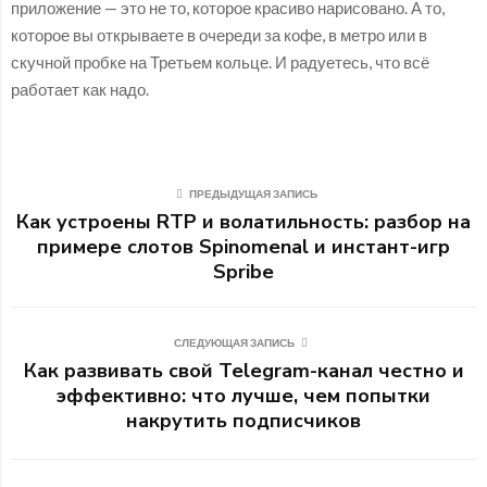
приложение — это не то, которое красиво нарисовано. А то,
которое вы открываете в очереди за кофе, в метро или в
скучной пробке на Третьем кольце. И радуетесь, что всё
работает как надо.
ПРЕДЫДУЩАЯ ЗАПИСЬ
Как устроены RTP и волатильность: разбор на
примере слотов Spinomenal и инстант-игр
Spribe
СЛЕДУЮЩАЯ ЗАПИСЬ
Как развивать свой Telegram-канал честно и
эффективно: что лучше, чем попытки
накрутить подписчиков