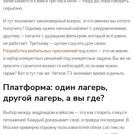
записываются к вам в три часа ночи — тогда да, пора говорить
серьёзно.
И тут возникает закономерный вопрос: а что именно вы хотите
получить? Одному нужен личный кабинет с уведомлениями,
другому — каталог с дурацким фильтром, который всё равно
не работает. Третьему — целая соцсеть для своих.
Разработка мобильных приложений
под ключ — это не магия,
а набор конкретных решений под конкретные задачи. Вы же не
просите строителя возвести небоскрёб, если вам нужен
гараж? Вот и тут так же. Чёткое ТЗ экономит время и деньги.
Платформа: один лагерь,
другой лагерь, а вы где?
Выбор между андроидом и айосом — это как спорить о вкусе
пельменей. Каждый доказывает своё, а правда посередине. В
Москве примерно поровну пользователей обеих систем, но