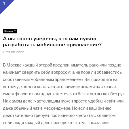
Рынок IT
А вы точно уверены, что вам нужно
разработать мобильное приложение?
23.08.2022
В Москве каждый второй предприниматель рано или поздно
начинает сверлить себя вопросом: а не пора ли обзавестись
собственным мобильным приложением? Вы приходите на
встречу, коллеги хвастаются своими иконками на экранах
смартфонов, и вам вдруг кажется, что без этого вы как без рук.
На самом деле, часто людям нужен просто удобный сайт или
даже обычный чат в мессенджере. Но если ваш бизнес
действительно требует постоянного контакта с клиентом,
если люди каждый день проверяют статус заказа или