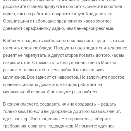
расскажите о своем продукте в соцсетях, снимите короткое
видео, как оно работает, попросите друзей поделиться.
Организации и небольшие предприятия часто охотнее
доверяют сарафанному радио, чем баннерной рекламе.
В общем, создавать мобильное приложение с нуля — это как
готовить сложное блюдо. Продукты надо подготовить заранее,
рецепт не перепутать, а дегустаторов позвать до того, как вы
накрыли стол. Стоимость такого удовольствия в Москве
разная: от пары сотен тысяч рублей до нескольких
миллионов. Всё зависит от наворотов. Но запомните простое
правило: сначала докажите, что идея работает на
минимальной версии. А потом уже разгоняйтесь.
В конечном счёте, создавать или не создавать — решать
только вам. Но если вы добрались до этого абзаца, значит,
идея вас серьёзно зацепила. Не торопитесь, соберите
требования, сравните подрядчиков. И помните: удачное