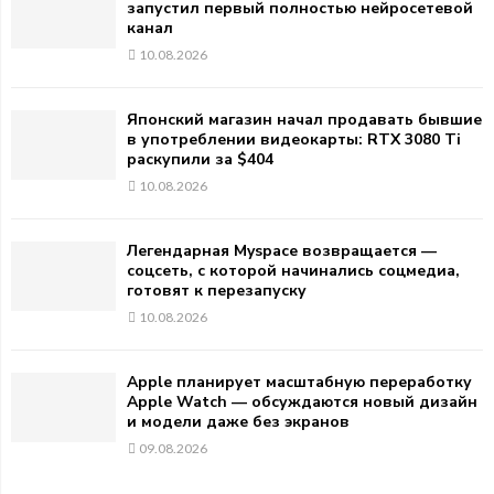
запустил первый полностью нейросетевой
канал
10.08.2026
Японский магазин начал продавать бывшие
в употреблении видеокарты: RTX 3080 Ti
раскупили за $404
10.08.2026
Легендарная Myspace возвращается —
соцсеть, с которой начинались соцмедиа,
готовят к перезапуску
10.08.2026
Apple планирует масштабную переработку
Apple Watch — обсуждаются новый дизайн
и модели даже без экранов
09.08.2026