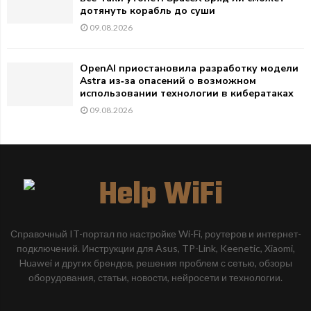
дотянуть корабль до суши
09.08.2026
OpenAI приостановила разработку модели
Astra из‑за опасений о возможном
использовании технологии в кибератаках
09.08.2026
Справочный IT-портал по настройке Wi-Fi, роутеров и интернет-
подключений. Инструкции для Asus, TP-Link, Keenetic, Xiaomi,
Huawei и других брендов, решения проблем с сетью, обзоры
оборудования, статьи, новости, нейросети и технологии.