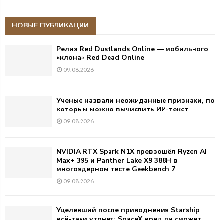
НОВЫЕ ПУБЛИКАЦИИ
Релиз Red Dustlands Online — мобильного
«клона» Red Dead Online
09.08.2026
Ученые назвали неожиданные признаки, по
которым можно вычислить ИИ-текст
09.08.2026
NVIDIA RTX Spark N1X превзошёл Ryzen AI
Max+ 395 и Panther Lake X9 388H в
многоядерном тесте Geekbench 7
09.08.2026
Уцелевший после приводнения Starship
всё-таки утонет: SpaceX вряд ли сможет