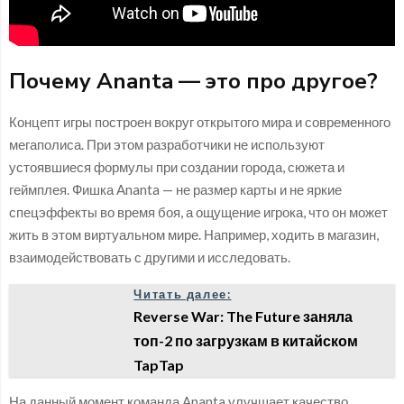
Почему Ananta — это про другое?
Концепт игры построен вокруг открытого мира и современного
мегаполиса. При этом разработчики не используют
устоявшиеся формулы при создании города, сюжета и
геймплея. Фишка Ananta — не размер карты и не яркие
спецэффекты во время боя, а ощущение игрока, что он может
жить в этом виртуальном мире. Например, ходить в магазин,
взаимодействовать с другими и исследовать.
Читать далее:
Reverse War: The Future заняла
топ-2 по загрузкам в китайском
TapTap
На данный момент команда Ananta улучшает качество