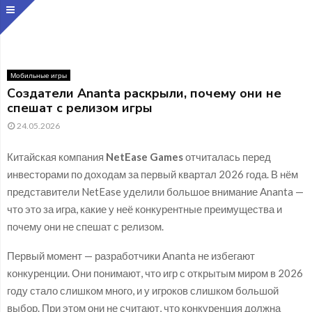
Мобильные игры
Создатели Ananta раскрыли, почему они не
спешат с релизом игры
24.05.2026
Китайская компания
NetEase Games
отчиталась перед
инвесторами по доходам за первый квартал 2026 года. В нём
представители NetEase уделили большое внимание Ananta —
что это за игра, какие у неё конкурентные преимущества и
почему они не спешат с релизом.
Первый момент — разработчики Ananta не избегают
конкуренции. Они понимают, что игр с открытым миром в 2026
году стало слишком много, и у игроков слишком большой
выбор. При этом они не считают, что конкуренция должна