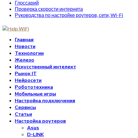
Глоссарий
Проверка скорости интернета
Руководства по настройке роутеров, сети, WI-FI
Главная
Новости
Технологии
Железо
Искусственный интелект
Рынок IT
Нейросети
Робототехника
Мобильные игры
Настройка подключения
Сервисы
Статьи
Настройка роутеров
Asus
D-LINK