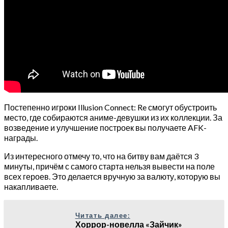
Постепенно игроки Illusion Connect: Re смогут обустроить
место, где собираются аниме-девушки из их коллекции. За
возведение и улучшение построек вы получаете AFK-
награды.
Из интересного отмечу то, что на битву вам даётся 3
минуты, причём с самого старта нельзя вывести на поле
всех героев. Это делается вручную за валюту, которую вы
накапливаете.
Читать далее:
Хоррор-новелла «Зайчик»