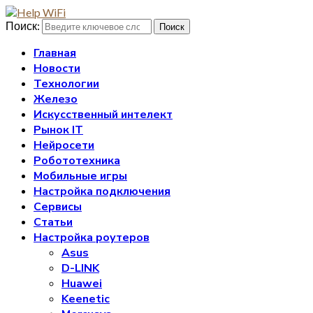
Поиск:
Поиск
Главная
Новости
Технологии
Железо
Искусственный интелект
Рынок IT
Нейросети
Робототехника
Мобильные игры
Настройка подключения
Сервисы
Статьи
Настройка роутеров
Asus
D-LINK
Huawei
Keenetic