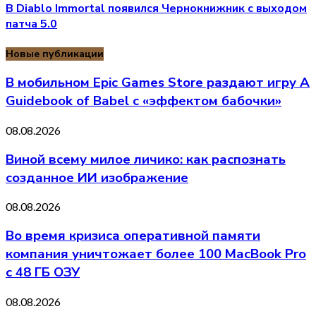
В Diablo Immortal появился Чернокнижник с выходом
патча 5.0
Новые публикации
В мобильном Epic Games Store раздают игру A
Guidebook of Babel с «эффектом бабочки»
08.08.2026
Виной всему милое личико: как распознать
созданное ИИ изображение
08.08.2026
Во время кризиса оперативной памяти
компания уничтожает более 100 MacBook Pro
с 48 ГБ ОЗУ
08.08.2026