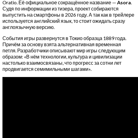
Oratio. Её официальное сокращённое название —
Asora
.
Судя по информации из тизера, проект собираются
выпустить на смартфоны в 2026 году. А так как в трейлере
используется английский язык, то стоит ожидать сразу
англоязычную версию.
События игры развернутся в Токио образца 1889 года.
Причём за основу взята альтернативная временная
петля. Разработчики описывают мир игры следующим
образом: «В нём технологии, культура и цивилизации
настолько взаимосвязаны, что прогресс за сотни лет
продвигается семимильными шагами».