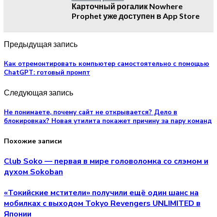
Карточный рогалик Nowhere
Prophet уже доступен в App Store
Предыдущая запись
Как отремонтировать компьютер самостоятельно с помощью
ChatGPT: готовый промпт
Следующая запись
Не понимаете, почему сайт не открывается? Дело в
блокировках? Новая утилита покажет причину за пару команд
Похожие записи
Club Soko — первая в мире головоломка со слэмом и
духом Sokoban
«Токийские мстители» получили ещё один шанс на
мобилках с выходом Tokyo Revengers UNLIMITED в
Японии