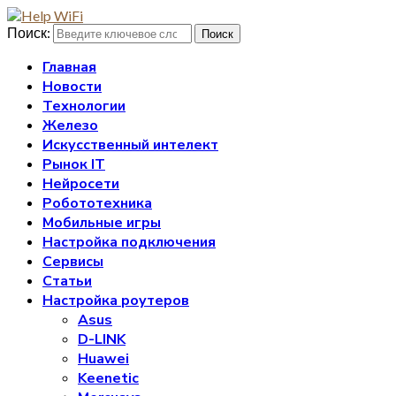
Поиск:
Поиск
Главная
Новости
Технологии
Железо
Искусственный интелект
Рынок IT
Нейросети
Робототехника
Мобильные игры
Настройка подключения
Сервисы
Статьи
Настройка роутеров
Asus
D-LINK
Huawei
Keenetic