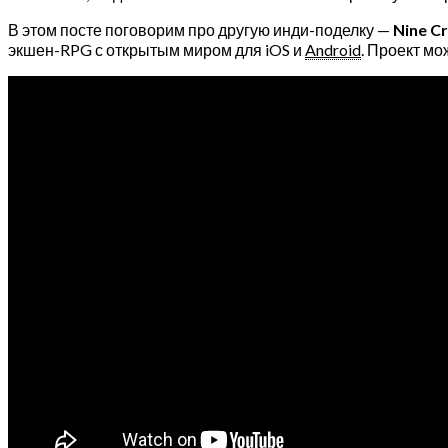
В этом посте поговорим про другую инди-поделку —
Nine C
экшен-RPG с открытым миром для iOS и
Android
. Проект мо