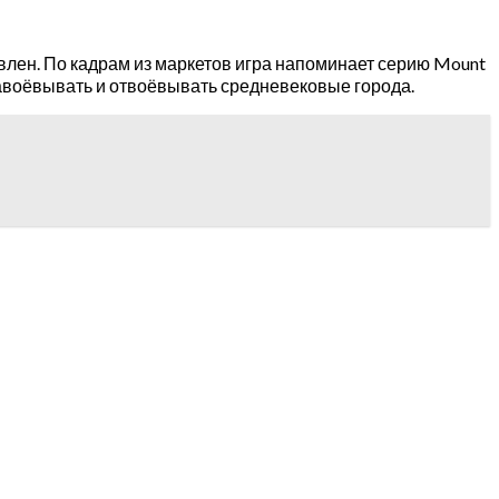
явлен. По кадрам из маркетов игра напоминает серию Mount
завоёвывать и отвоёвывать средневековые города.