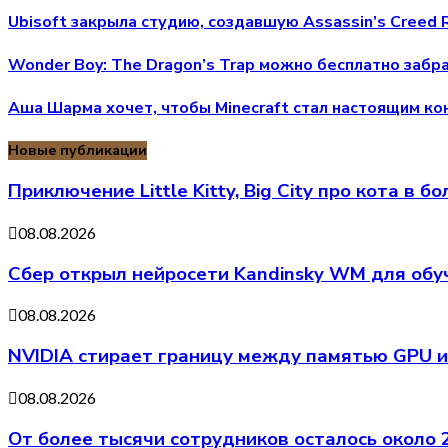
Ubisoft закрыла студию, создавшую Assassin’s Creed 
Wonder Boy: The Dragon’s Trap можно бесплатно забра
Аша Шарма хочет, чтобы Minecraft стал настоящим к
Новые публикации
Приключение Little Kitty, Big City про кота в
08.08.2026
Сбер открыл нейросети Kandinsky WM для обу
08.08.2026
NVIDIA стирает границу между памятью GPU и
08.08.2026
От более тысячи сотрудников осталось около