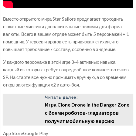
Вместо открытого мира Star Sailors предлагает проходить
сюжетные миссии и дополнительные режимы для фарма
валюты. Всего в вашем отряде может быть 5 персонажей + 1
помощник. У героев и врагов есть привязка к стихии, что
повышает требование к составу, особенно в эндгейме.
У каждого персонажа в этой игре 3-4 активных навыка,
каждый из которых требует определённое количество очков
SP. На старте всё нужно прожимать вручную, а со временем
открываются функция x2 и авто-боя.
Читать далее:
Игра Clone Drone in the Danger Zone
с боями роботов-гладиаторов
получит мобильную версию
App StoreGoogle Play