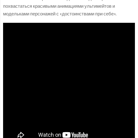
похвастаться красивыми анимациями ультимейтов и
модельками персонажей с «достоинствами при себе».