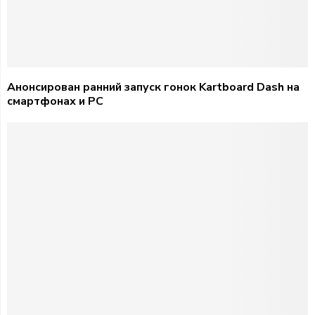
Анонсирован ранний запуск гонок Kartboard Dash на
смартфонах и PC