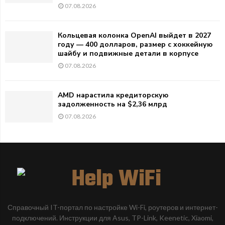
07.08.2026
Кольцевая колонка OpenAI выйдет в 2027
году — 400 долларов, размер с хоккейную
шайбу и подвижные детали в корпусе
07.08.2026
AMD нарастила кредиторскую
задолженность на $2,36 млрд
07.08.2026
Справочный IT-портал по настройке Wi-Fi, роутеров и интернет-
подключений. Инструкции для Asus, TP-Link, Keenetic, Xiaomi,