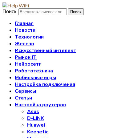
Поиск:
Поиск
Главная
Новости
Технологии
Железо
Искусственный интелект
Рынок IT
Нейросети
Робототехника
Мобильные игры
Настройка подключения
Сервисы
Статьи
Настройка роутеров
Asus
D-LINK
Huawei
Keenetic