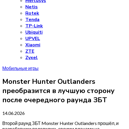
Mercusys
Netis
Rotek
Tenda
TP-Link
Ubiquiti
UPVEL
Xiaomi
ZTE
Zyxel
Мобильные игры
Monster Hunter Outlanders
преобразится в лучшую сторону
после очередного раунда ЗБТ
14.06.2026
Второй раунд ЗБТ Monster Hunter Outlanders прошёл, и
разработчики поделились своими планами на