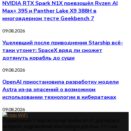
NVIDIA RTX Spark N1X превзошёл Ryzen AI
Max+ 395 и Panther Lake X9 388H в
многоядерном тесте Geekbench 7
09.08.2026
Уцелевший после приводнения Starship всё-
таки утонет: SpaceX вряд ли сможет
дотянуть корабль до суши
09.08.2026
OpenAI приостановила разработку модели
Astra из‑за опасений о возможном
использовании технологии в кибератаках
09.08.2026
Справочный IT-портал по настройке Wi-Fi, роутеров и
интернет-подключений. Инструкции для Asus, TP-Link,