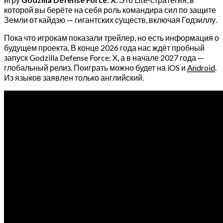
которой вы берёте на себя роль командира сил по защите
Земли от кайдзю — гигантских существ, включая Годзиллу.
Пока что игрокам показали трейлер, но есть информация о
будущем проекта. В конце 2026 года нас ждёт пробный
запуск Godzilla Defense Force: X, а в начале 2027 года —
глобальный релиз. Поиграть можно будет на iOS и
Android
.
Из языков заявлен только английский.