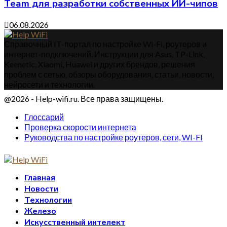
Team для разработки собственных ИИ-чипов
06.08.2026
Справочный IT-портал по настройке Wi-Fi, роутеров и
интернет-подключений. Инструкции для Asus, TP-Link,
Keenetic, Xiaomi, Huawei и других брендов, решения
проблем с сетью, обзоры оборудования, статьи, новости,
нейросети и технологии.
@2026 - Help-wifi.ru. Все права защищены.
Глоссарий
Проверка скорости интернета
Руководства по настройке роутеров, сети, WI-FI
Главная
Новости
Технологии
Железо
Искусственный интелект