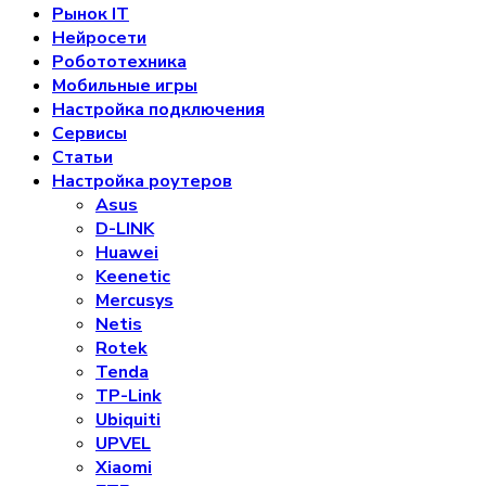
Рынок IT
Нейросети
Робототехника
Мобильные игры
Настройка подключения
Сервисы
Статьи
Настройка роутеров
Asus
D-LINK
Huawei
Keenetic
Mercusys
Netis
Rotek
Tenda
TP-Link
Ubiquiti
UPVEL
Xiaomi