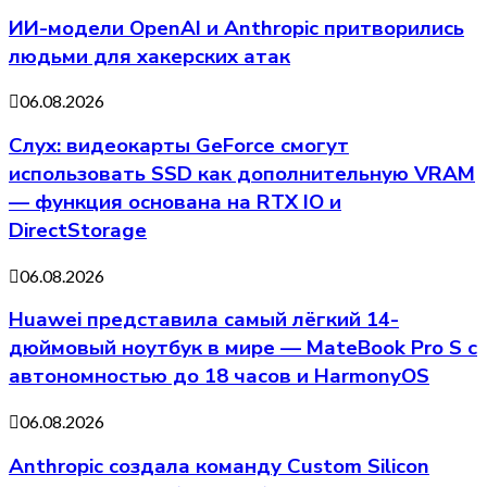
ИИ-модели OpenAI и Anthropic притворились
людьми для хакерских атак
06.08.2026
Слух: видеокарты GeForce смогут
использовать SSD как дополнительную VRAM
— функция основана на RTX IO и
DirectStorage
06.08.2026
Huawei представила самый лёгкий 14-
дюймовый ноутбук в мире — MateBook Pro S с
автономностью до 18 часов и HarmonyOS
06.08.2026
Anthropic создала команду Custom Silicon