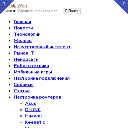
Поиск:
Поиск
Главная
Новости
Технологии
Железо
Искусственный интелект
Рынок IT
Нейросети
Робототехника
Мобильные игры
Настройка подключения
Сервисы
Статьи
Настройка роутеров
Asus
D-LINK
Huawei
Keenetic