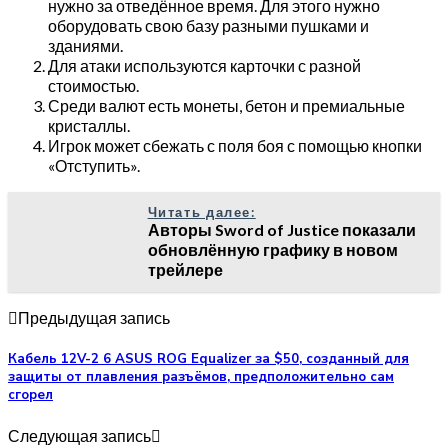
нужно за отведённое время. Для этого нужно
оборудовать свою базу разными пушками и
зданиями.
Для атаки используются карточки с разной
стоимостью.
Среди валют есть монеты, бетон и премиальные
кристаллы.
Игрок может сбежать с поля боя с помощью кнопки
«Отступить».
Читать далее:
Авторы Sword of Justice показали
обновлённую графику в новом
трейлере
Предыдущая запись
Кабель 12V-2 6 ASUS ROG Equalizer за $50, созданный для
защиты от плавления разъёмов, предположительно сам
сгорел
Следующая запись