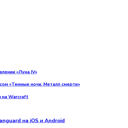
влении «Луна IV»
сом «Темные ночи. Металл смерти»
 на Warcraft
anguard на iOS и Android