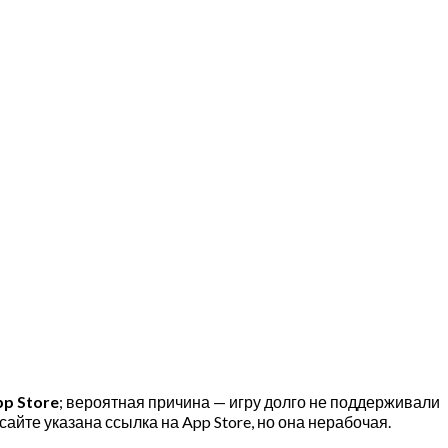
p Store
; вероятная причина — игру долго не поддерживали
айте указана ссылка на App Store, но она нерабочая.