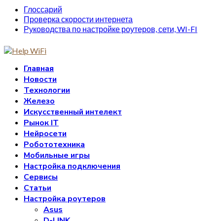
Глоссарий
Проверка скорости интернета
Руководства по настройке роутеров, сети, WI-FI
Главная
Новости
Технологии
Железо
Искусственный интелект
Рынок IT
Нейросети
Робототехника
Мобильные игры
Настройка подключения
Сервисы
Статьи
Настройка роутеров
Asus
D-LINK