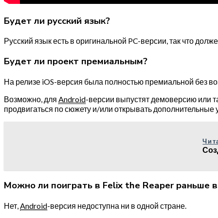
Будет ли русский язык?
Русский язык есть в оригинальной PC-версии, так что долже
Будет ли проект премиальным?
На релизе iOS-версия была полностью премиальной без во
Возможно, для
Android
-версии выпустят демоверсию или та
продвигаться по сюжету и/или открывать дополнительные 
Чит
Соз
Можно ли поиграть в Felix the Reaper раньше 
Нет,
Android
-версия недоступна ни в одной стране.