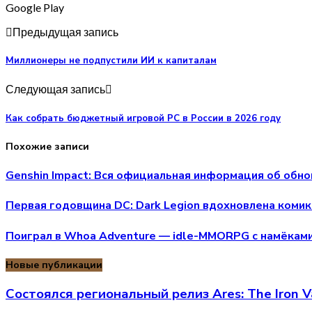
Google Play
Предыдущая запись
Миллионеры не подпустили ИИ к капиталам
Следующая запись
Как собрать бюджетный игровой PC в России в 2026 году
Похожие записи
Genshin Impact: Вся официальная информация об обно
Первая годовщина DC: Dark Legion вдохновлена комик
Поиграл в Whoa Adventure — idle-MMORPG с намёками
Новые публикации
Состоялся региональный релиз Ares: The Iron V