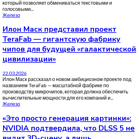
который позволяет обмениваться текстовыми и
голосовыми...
Железо
Илон Маск представил проект
TeraFab — гигантскую фабрику
чипов для будущей «галактической
цивилизации»
22.03.2026
Илон Маск рассказал о новом амбициозном проекте под
названием TeraFab — масштабной фабрике по
производству микрочипов, которая должна обеспечить
вычислительные мощности для его компаний и...
Железо
«Это просто генерация картинки»:
NVIDIA подтвердила, что DLSS 5 не
видит 3D-сцену, а лишь