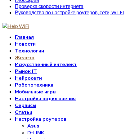
Проверка скорости интернета
Руководства по настройке роутеров, сети, WI-FI
Главная
Новости
Технологии
Железо
Искусственный интелект
Рынок IT
Нейросети
Робототехника
Мобильные игры
Настройка подключения
Сервисы
Статьи
Настройка роутеров
Asus
D-LINK