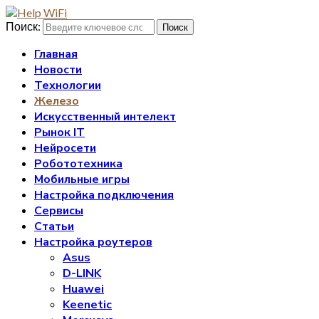
Поиск:
Поиск
Главная
Новости
Технологии
Железо
Искусственный интелект
Рынок IT
Нейросети
Робототехника
Мобильные игры
Настройка подключения
Сервисы
Статьи
Настройка роутеров
Asus
D-LINK
Huawei
Keenetic