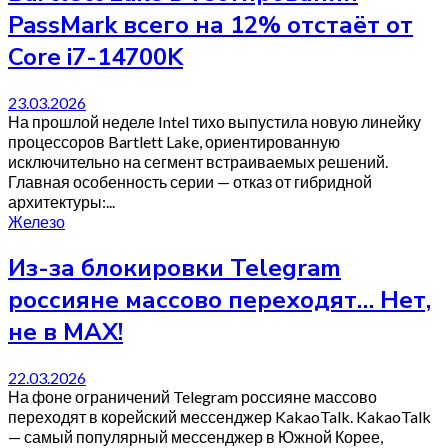
PassMark всего на 12% отстаёт от
Core i7-14700K
23.03.2026
На прошлой неделе Intel тихо выпустила новую линейку
процессоров Bartlett Lake, ориентированную
исключительно на сегмент встраиваемых решений.
Главная особенность серии — отказ от гибридной
архитектуры:...
Железо
Из-за блокировки Telegram
россияне массово переходят… Нет,
не в MAX!
22.03.2026
На фоне ограничений Telegram россияне массово
переходят в корейский мессенджер KakaoTalk. KakaoTalk
— самый популярный мессенджер в Южной Корее,