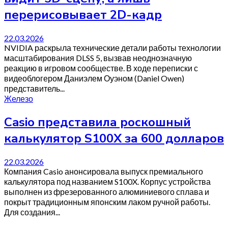
перерисовывает 2D-кадр
22.03.2026
NVIDIA раскрыла технические детали работы технологии
масштабирования DLSS 5, вызвав неоднозначную
реакцию в игровом сообществе. В ходе переписки с
видеоблогером Даниэлем Оуэном (Daniel Owen)
представитель...
Железо
Casio представила роскошный
калькулятор S100X за 600 долларов
22.03.2026
Компания Casio анонсировала выпуск премиального
калькулятора под названием S100X. Корпус устройства
выполнен из фрезерованного алюминиевого сплава и
покрыт традиционным японским лаком ручной работы.
Для создания...