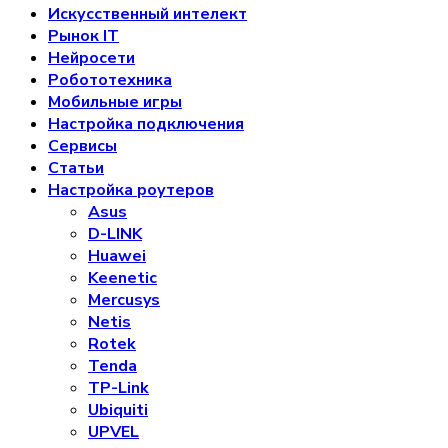
Искусственный интелект
Рынок IT
Нейросети
Робототехника
Мобильные игры
Настройка подключения
Сервисы
Статьи
Настройка роутеров
Asus
D-LINK
Huawei
Keenetic
Mercusys
Netis
Rotek
Tenda
TP-Link
Ubiquiti
UPVEL