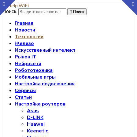
Поиск:
Поиск
Главная
Новости
Технологии
Железо
Искусственный интелект
Рынок IT
Нейросети
Робототехника
Мобильные игры
Настройка подключения
Сервисы
Статьи
Настройка роутеров
Asus
D-LINK
Huawei
Keenetic