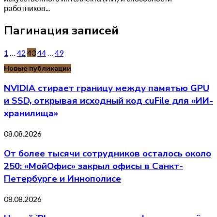
работников...
Пагинация записей
1
…
42
43
44
…
49
Новые публикации
NVIDIA стирает границу между памятью GPU
и SSD, открывая исходный код cuFile для «ИИ-
хранилища»
08.08.2026
От более тысячи сотрудников осталось около
250: «МойОфис» закрыл офисы в Санкт-
Петербурге и Иннополисе
08.08.2026