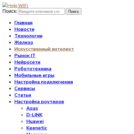
Поиск:
Поиск
Главная
Новости
Технологии
Железо
Искусственный интелект
Рынок IT
Нейросети
Робототехника
Мобильные игры
Настройка подключения
Сервисы
Статьи
Настройка роутеров
Asus
D-LINK
Huawei
Keenetic