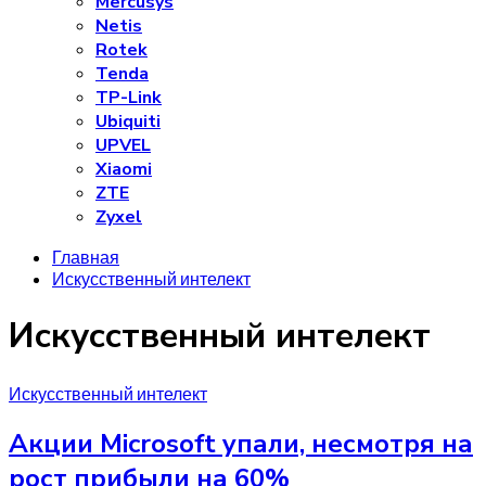
Mercusys
Netis
Rotek
Tenda
TP-Link
Ubiquiti
UPVEL
Xiaomi
ZTE
Zyxel
Главная
Искусственный интелект
Искусственный интелект
Искусственный интелект
Акции Microsoft упали, несмотря на
рост прибыли на 60%