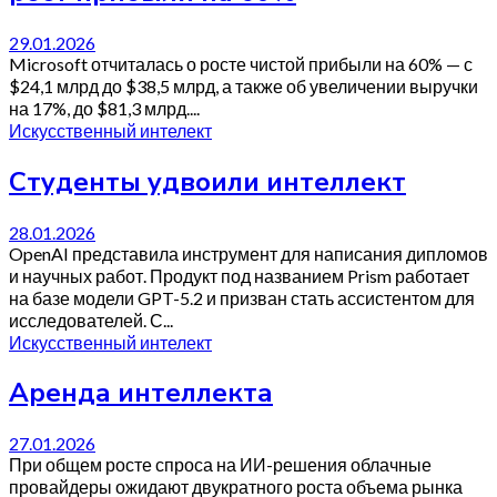
29.01.2026
Microsoft отчиталась о росте чистой прибыли на 60% — с
$24,1 млрд до $38,5 млрд, а также об увеличении выручки
на 17%, до $81,3 млрд....
Искусственный интелект
Студенты удвоили интеллект
28.01.2026
OpenAI представила инструмент для написания дипломов
и научных работ. Продукт под названием Prism работает
на базе модели GPT-5.2 и призван стать ассистентом для
исследователей. С...
Искусственный интелект
Аренда интеллекта
27.01.2026
При общем росте спроса на ИИ-решения облачные
провайдеры ожидают двукратного роста объема рынка